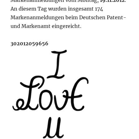
Markenanmeldungen vom Montag,
19.11.2012
.
An diesem Tag wurden insgesamt 174
Markenanmeldungen beim Deutschen Patent-
und Markenamt eingereicht.
302012059656