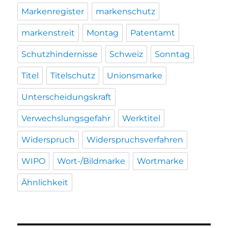
Markenregister
markenschutz
markenstreit
Montag
Patentamt
Schutzhindernisse
Schweiz
Sonntag
Titel
Titelschutz
Unionsmarke
Unterscheidungskraft
Verwechslungsgefahr
Werktitel
Widerspruch
Widerspruchsverfahren
WIPO
Wort-/Bildmarke
Wortmarke
Ähnlichkeit