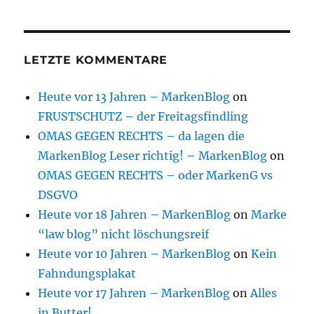
LETZTE KOMMENTARE
Heute vor 13 Jahren – MarkenBlog
on
FRUSTSCHUTZ – der Freitagsfindling
OMAS GEGEN RECHTS – da lagen die
MarkenBlog Leser richtig! – MarkenBlog
on
OMAS GEGEN RECHTS – oder MarkenG vs
DSGVO
Heute vor 18 Jahren – MarkenBlog
on
Marke
“law blog” nicht löschungsreif
Heute vor 10 Jahren – MarkenBlog
on
Kein
Fahndungsplakat
Heute vor 17 Jahren – MarkenBlog
on
Alles
in Butter!