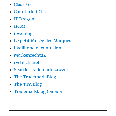
Class 46
Counterfeit Chic
IP Dragon
IPKat
ipweblog
Le petit Musée des Marques
likelihood of confusion
Markenrecht24
rychlicki.net
Seattle Trademark Lawyer
The Trademark Blog
The TTA Blog
Trademarkblog Canada