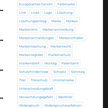
Europäisches Gericht
Farbmarke
Link
Links
Logo
Löschung
Löschungsantrag
Marke
Marken
Markenamt
Markenanmeldung
Markenanmeldungen
Markeninhaber
Markenlöschung
Markenrecht
Markenregister
markenschutz
markenstreit
Montag
Patentamt
Schutzhindernisse
Schweiz
Sonntag
Titel
Titelschutz
Unionsmarke
Unterscheidungskraft
Verwechslungsgefahr
Werktitel
Widerspruch
Widerspruchsverfahren