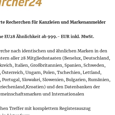
te Recherchen für Kanzleien und Markenanmelder
 EU28 Ähnlichkeit ab 999.- EUR inkl. MwSt.
erche nach identischen und ähnlichen Marken in den
tern aller 28 Mitgliedsstaaten (Benelux, Deutschland,
reich, Italien, Großbritannien, Spanien, Schweden,
, Österreich, Ungarn, Polen, Tschechien, Lettland,
, Portugal, Slowakei, Slowenien, Bulgarien, Rumänien,
Griechenland,Kroatien) und den Datenbanken der
emeinschaftsmarken und Internationalen
schen Treffer mit komplettem Registerauszug