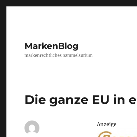
MarkenBlog
markenrechtliches Sammelsurium
Die ganze EU in 
Anzeige