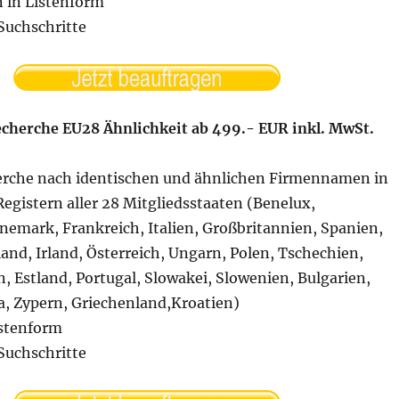
 in Listenform
 Suchschritte
herche EU28 Ähnlichkeit ab 499.- EUR inkl. MwSt.
erche nach identischen und ähnlichen Firmennamen in
egistern aller 28 Mitgliedsstaaten (Benelux,
nemark, Frankreich, Italien, Großbritannien, Spanien,
nd, Irland, Österreich, Ungarn, Polen, Tschechien,
n, Estland, Portugal, Slowakei, Slowenien, Bulgarien,
, Zypern, Griechenland,Kroatien)
Listenform
 Suchschritte