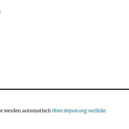
:
te werden automatisch
über dejure.org verlinkt