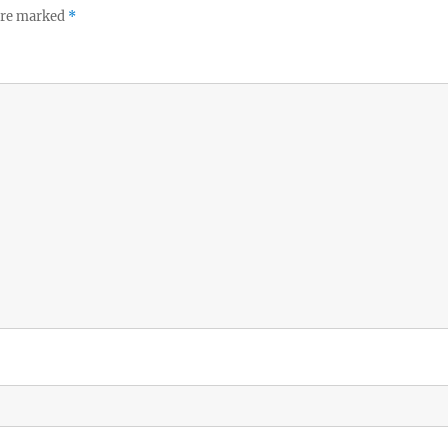
 are marked
*