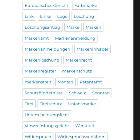
Europäisches Gericht
Farbmarke
Link
Links
Logo
Löschung
Löschungsantrag
Marke
Marken
Markenamt
Markenanmeldung
Markenanmeldungen
Markeninhaber
Markenlöschung
Markenrecht
Markenregister
markenschutz
markenstreit
Montag
Patentamt
Schutzhindernisse
Schweiz
Sonntag
Titel
Titelschutz
Unionsmarke
Unterscheidungskraft
Verwechslungsgefahr
Werktitel
Widerspruch
Widerspruchsverfahren