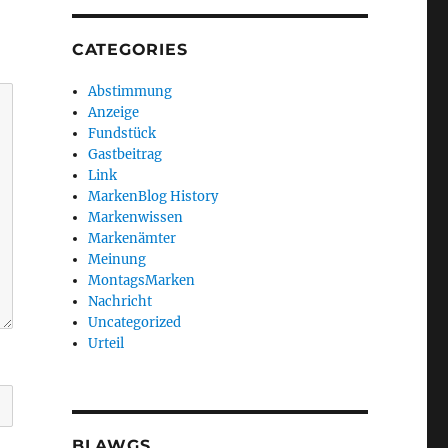
CATEGORIES
Abstimmung
Anzeige
Fundstück
Gastbeitrag
Link
MarkenBlog History
Markenwissen
Markenämter
Meinung
MontagsMarken
Nachricht
Uncategorized
Urteil
BLAWGS