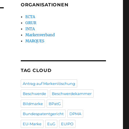
ORGANISATIONEN
ECTA
GRUR
INTA
Markenverband
MARQUES
TAG CLOUD
Antrag auf Markenlöschung
Beschwerde
Beschwerdekammer
Bildmarke
BPatG
Bundespatentgericht
DPMA
EU-Marke
EuG
EUIPO