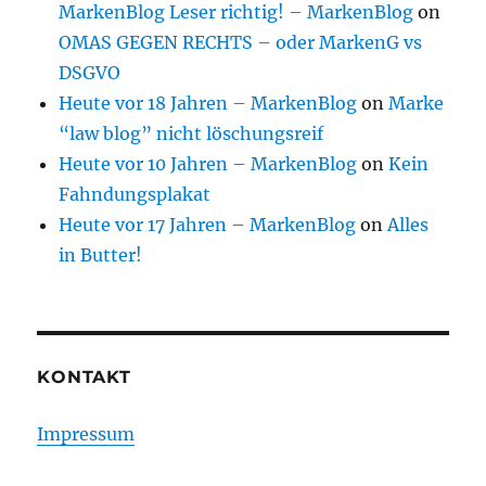
MarkenBlog Leser richtig! – MarkenBlog
on
OMAS GEGEN RECHTS – oder MarkenG vs
DSGVO
Heute vor 18 Jahren – MarkenBlog
on
Marke
“law blog” nicht löschungsreif
Heute vor 10 Jahren – MarkenBlog
on
Kein
Fahndungsplakat
Heute vor 17 Jahren – MarkenBlog
on
Alles
in Butter!
KONTAKT
Impressum