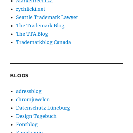
Markenrecht24
rychlicki.net
Seattle Trademark Lawyer
The Trademark Blog
The TTA Blog
Trademarkblog Canada
BLOGS
adressblog
chromjuwelen
Datenschutz Lüneburg
Design Tagebuch
Fontblog
Kapidaenin