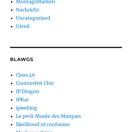
MontagsMarken
Nachricht
Uncategorized
Urteil
BLAWGS
Class 46
Counterfeit Chic
IP Dragon
IPKat
ipweblog
Le petit Musée des Marques
likelihood of confusion