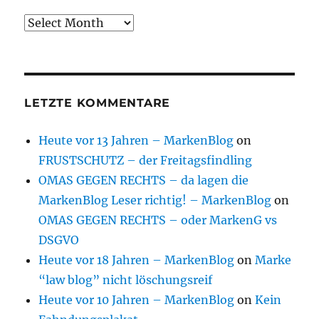
Archive
LETZTE KOMMENTARE
Heute vor 13 Jahren – MarkenBlog
on
FRUSTSCHUTZ – der Freitagsfindling
OMAS GEGEN RECHTS – da lagen die
MarkenBlog Leser richtig! – MarkenBlog
on
OMAS GEGEN RECHTS – oder MarkenG vs
DSGVO
Heute vor 18 Jahren – MarkenBlog
on
Marke
“law blog” nicht löschungsreif
Heute vor 10 Jahren – MarkenBlog
on
Kein