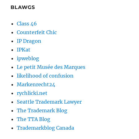
BLAWGS
Class 46
Counterfeit Chic
IP Dragon
IPKat
ipweblog
Le petit Musée des Marques
likelihood of confusion
Markenrecht24
rychlicki.net
Seattle Trademark Lawyer
The Trademark Blog
The TTA Blog
Trademarkblog Canada