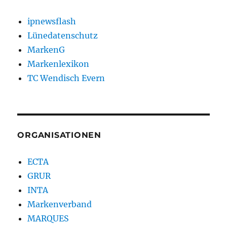
ipnewsflash
Lünedatenschutz
MarkenG
Markenlexikon
TC Wendisch Evern
ORGANISATIONEN
ECTA
GRUR
INTA
Markenverband
MARQUES