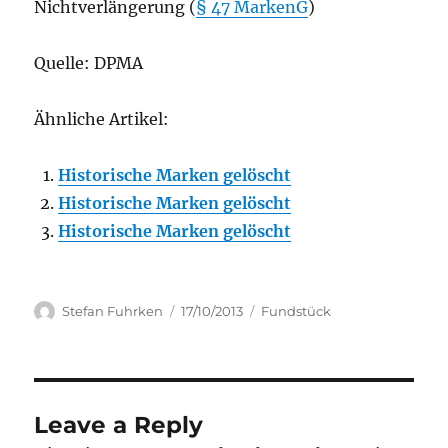
Nichtverlängerung (
§ 47 MarkenG
)
Quelle: DPMA
Ähnliche Artikel:
Historische Marken gelöscht
Historische Marken gelöscht
Historische Marken gelöscht
Author
Posted
Categories
Stefan Fuhrken
17/10/2013
Fundstück
on
Leave a Reply