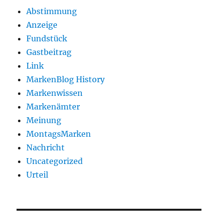
Abstimmung
Anzeige
Fundstück
Gastbeitrag
Link
MarkenBlog History
Markenwissen
Markenämter
Meinung
MontagsMarken
Nachricht
Uncategorized
Urteil