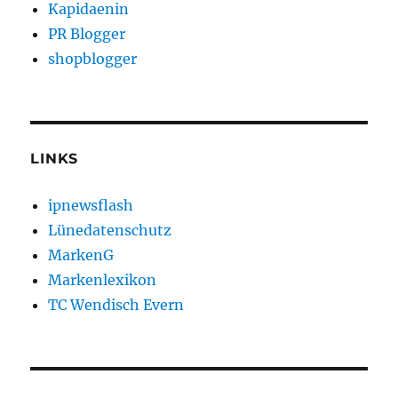
Kapidaenin
PR Blogger
shopblogger
LINKS
ipnewsflash
Lünedatenschutz
MarkenG
Markenlexikon
TC Wendisch Evern