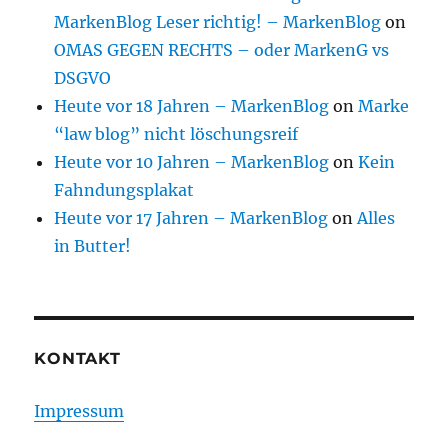
MarkenBlog Leser richtig! – MarkenBlog
on
OMAS GEGEN RECHTS – oder MarkenG vs
DSGVO
Heute vor 18 Jahren – MarkenBlog
on
Marke
“law blog” nicht löschungsreif
Heute vor 10 Jahren – MarkenBlog
on
Kein
Fahndungsplakat
Heute vor 17 Jahren – MarkenBlog
on
Alles
in Butter!
KONTAKT
Impressum