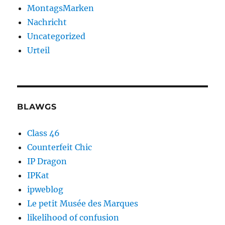
MontagsMarken
Nachricht
Uncategorized
Urteil
BLAWGS
Class 46
Counterfeit Chic
IP Dragon
IPKat
ipweblog
Le petit Musée des Marques
likelihood of confusion