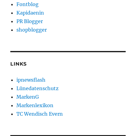
Fontblog
Kapidaenin
PR Blogger
shopblogger
LINKS
ipnewsflash
Lünedatenschutz
MarkenG
Markenlexikon
TC Wendisch Evern