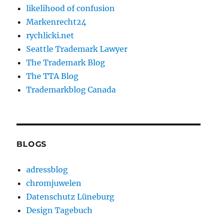
likelihood of confusion
Markenrecht24
rychlicki.net
Seattle Trademark Lawyer
The Trademark Blog
The TTA Blog
Trademarkblog Canada
BLOGS
adressblog
chromjuwelen
Datenschutz Lüneburg
Design Tagebuch