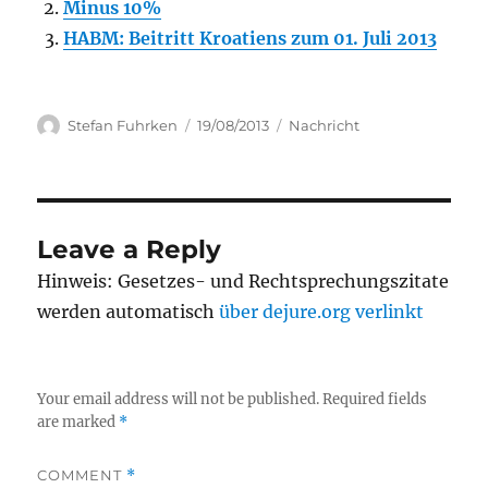
Minus 10%
HABM: Beitritt Kroatiens zum 01. Juli 2013
Author
Posted
Categories
Stefan Fuhrken
19/08/2013
Nachricht
on
Leave a Reply
Hinweis: Gesetzes- und Rechtsprechungszitate
werden automatisch
über dejure.org verlinkt
Your email address will not be published.
Required fields
are marked
*
COMMENT
*