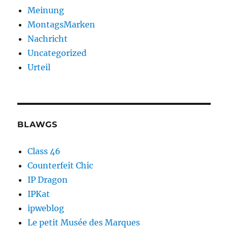
Meinung
MontagsMarken
Nachricht
Uncategorized
Urteil
BLAWGS
Class 46
Counterfeit Chic
IP Dragon
IPKat
ipweblog
Le petit Musée des Marques