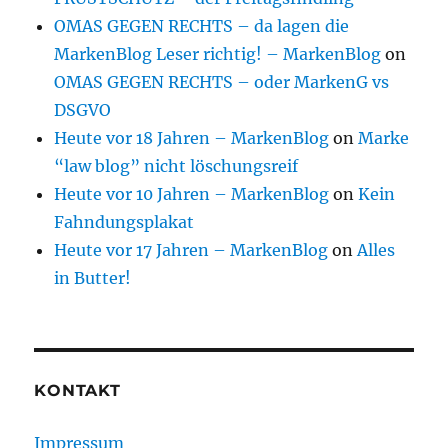
OMAS GEGEN RECHTS – da lagen die
MarkenBlog Leser richtig! – MarkenBlog
on
OMAS GEGEN RECHTS – oder MarkenG vs
DSGVO
Heute vor 18 Jahren – MarkenBlog
on
Marke
“law blog” nicht löschungsreif
Heute vor 10 Jahren – MarkenBlog
on
Kein
Fahndungsplakat
Heute vor 17 Jahren – MarkenBlog
on
Alles
in Butter!
KONTAKT
Impressum