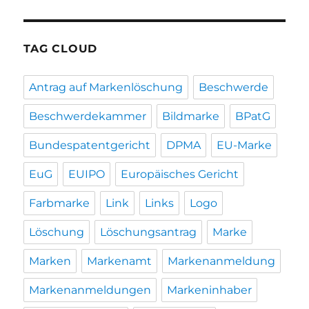
TAG CLOUD
Antrag auf Markenlöschung
Beschwerde
Beschwerdekammer
Bildmarke
BPatG
Bundespatentgericht
DPMA
EU-Marke
EuG
EUIPO
Europäisches Gericht
Farbmarke
Link
Links
Logo
Löschung
Löschungsantrag
Marke
Marken
Markenamt
Markenanmeldung
Markenanmeldungen
Markeninhaber