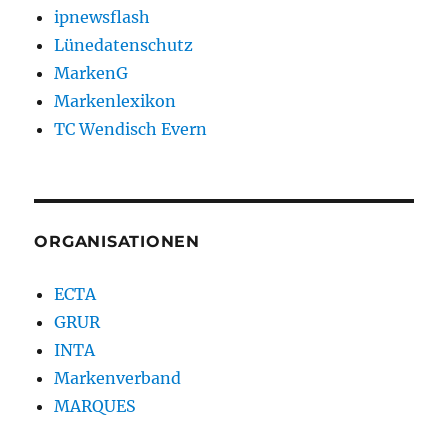
ipnewsflash
Lünedatenschutz
MarkenG
Markenlexikon
TC Wendisch Evern
ORGANISATIONEN
ECTA
GRUR
INTA
Markenverband
MARQUES