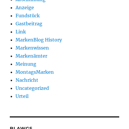
Anzeige
Fundstück
Gastbeitrag
Link
MarkenBlog History
Markenwissen
Markenämter
Meinung
MontagsMarken
Nachricht
Uncategorized
Urteil
BLAWGS