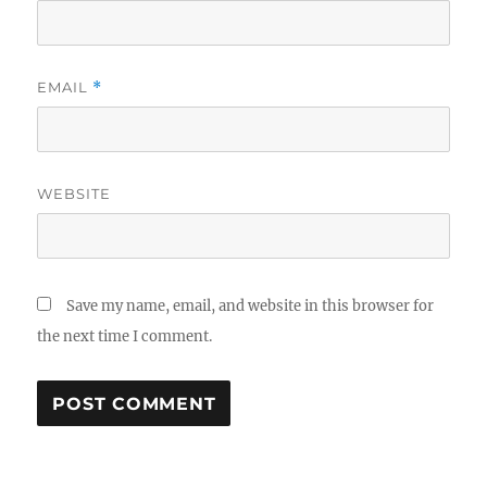
EMAIL
*
WEBSITE
Save my name, email, and website in this browser for
the next time I comment.