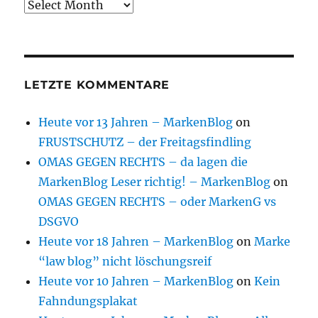
Archive
LETZTE KOMMENTARE
Heute vor 13 Jahren – MarkenBlog
on
FRUSTSCHUTZ – der Freitagsfindling
OMAS GEGEN RECHTS – da lagen die
MarkenBlog Leser richtig! – MarkenBlog
on
OMAS GEGEN RECHTS – oder MarkenG vs
DSGVO
Heute vor 18 Jahren – MarkenBlog
on
Marke
“law blog” nicht löschungsreif
Heute vor 10 Jahren – MarkenBlog
on
Kein
Fahndungsplakat