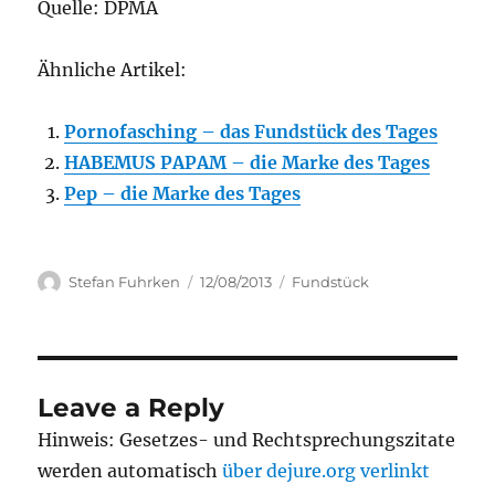
Quelle: DPMA
Ähnliche Artikel:
Pornofasching – das Fundstück des Tages
HABEMUS PAPAM – die Marke des Tages
Pep – die Marke des Tages
Author
Posted
Categories
Stefan Fuhrken
12/08/2013
Fundstück
on
Leave a Reply
Hinweis: Gesetzes- und Rechtsprechungszitate
werden automatisch
über dejure.org verlinkt