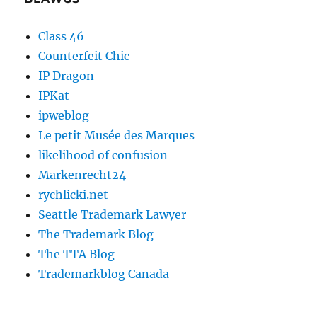
Class 46
Counterfeit Chic
IP Dragon
IPKat
ipweblog
Le petit Musée des Marques
likelihood of confusion
Markenrecht24
rychlicki.net
Seattle Trademark Lawyer
The Trademark Blog
The TTA Blog
Trademarkblog Canada