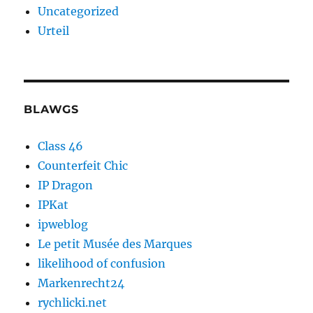
Uncategorized
Urteil
BLAWGS
Class 46
Counterfeit Chic
IP Dragon
IPKat
ipweblog
Le petit Musée des Marques
likelihood of confusion
Markenrecht24
rychlicki.net