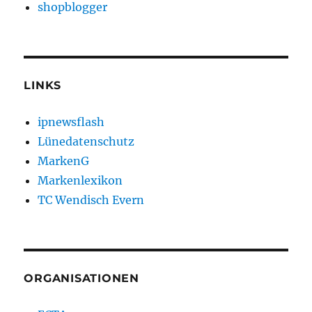
shopblogger
LINKS
ipnewsflash
Lünedatenschutz
MarkenG
Markenlexikon
TC Wendisch Evern
ORGANISATIONEN