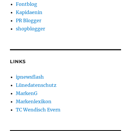
Fontblog
Kapidaenin
PR Blogger
shopblogger
LINKS
ipnewsflash
Lünedatenschutz
MarkenG
Markenlexikon
TC Wendisch Evern