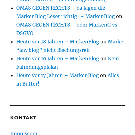
OMAS GEGEN RECHTS – da lagen die
MarkenBlog Leser richtig! – MarkenBlog
on
OMAS GEGEN RECHTS – oder MarkenG vs
DSGVO
Heute vor 18 Jahren – MarkenBlog
on
Marke
“law blog” nicht löschungsreif
Heute vor 10 Jahren – MarkenBlog
on
Kein
Fahndungsplakat
Heute vor 17 Jahren – MarkenBlog
on
Alles
in Butter!
KONTAKT
Impressum