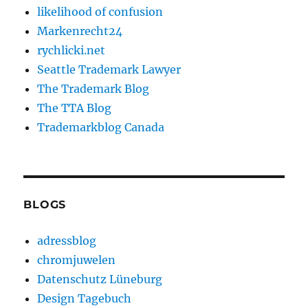
likelihood of confusion
Markenrecht24
rychlicki.net
Seattle Trademark Lawyer
The Trademark Blog
The TTA Blog
Trademarkblog Canada
BLOGS
adressblog
chromjuwelen
Datenschutz Lüneburg
Design Tagebuch