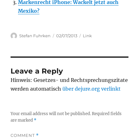
Markenrecht iPhone: Wackelt jetzt auch
Mexiko?
Author
Posted
Categories
Stefan Fuhrken
02/07/2013
Link
on
Leave a Reply
Hinweis: Gesetzes- und Rechtsprechungszitate
werden automatisch
über dejure.org verlinkt
Your email address will not be published.
Required fields
are marked
*
COMMENT
*