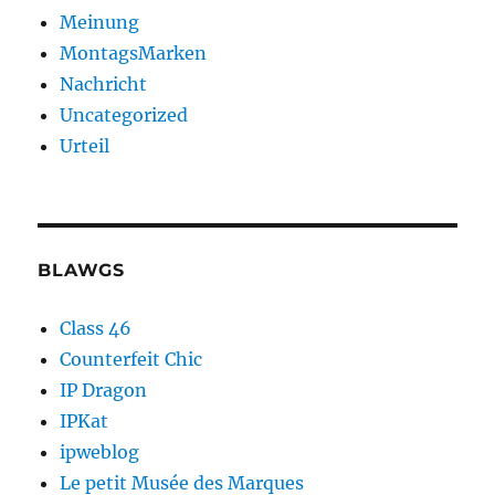
Meinung
MontagsMarken
Nachricht
Uncategorized
Urteil
BLAWGS
Class 46
Counterfeit Chic
IP Dragon
IPKat
ipweblog
Le petit Musée des Marques