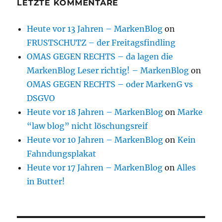
LETZTE KOMMENTARE
Heute vor 13 Jahren – MarkenBlog
on
FRUSTSCHUTZ – der Freitagsfindling
OMAS GEGEN RECHTS – da lagen die
MarkenBlog Leser richtig! – MarkenBlog
on
OMAS GEGEN RECHTS – oder MarkenG vs
DSGVO
Heute vor 18 Jahren – MarkenBlog
on
Marke
“law blog” nicht löschungsreif
Heute vor 10 Jahren – MarkenBlog
on
Kein
Fahndungsplakat
Heute vor 17 Jahren – MarkenBlog
on
Alles
in Butter!