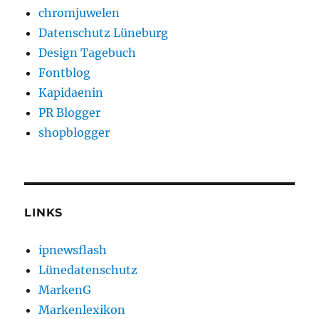
chromjuwelen
Datenschutz Lüneburg
Design Tagebuch
Fontblog
Kapidaenin
PR Blogger
shopblogger
LINKS
ipnewsflash
Lünedatenschutz
MarkenG
Markenlexikon