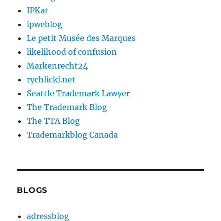
IPKat
ipweblog
Le petit Musée des Marques
likelihood of confusion
Markenrecht24
rychlicki.net
Seattle Trademark Lawyer
The Trademark Blog
The TTA Blog
Trademarkblog Canada
BLOGS
adressblog