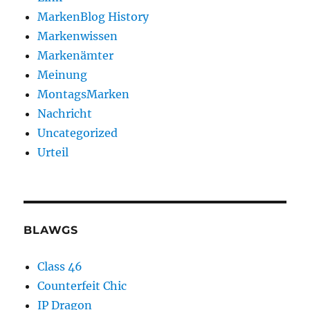
MarkenBlog History
Markenwissen
Markenämter
Meinung
MontagsMarken
Nachricht
Uncategorized
Urteil
BLAWGS
Class 46
Counterfeit Chic
IP Dragon