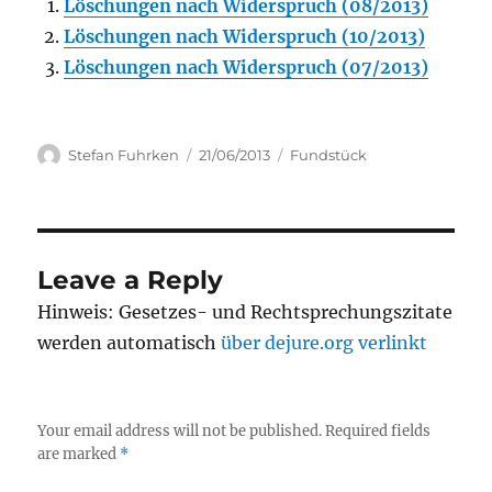
Löschungen nach Widerspruch (08/2013)
Löschungen nach Widerspruch (10/2013)
Löschungen nach Widerspruch (07/2013)
Author
Posted
Categories
Stefan Fuhrken
21/06/2013
Fundstück
on
Leave a Reply
Hinweis: Gesetzes- und Rechtsprechungszitate
werden automatisch
über dejure.org verlinkt
Your email address will not be published.
Required fields
are marked
*