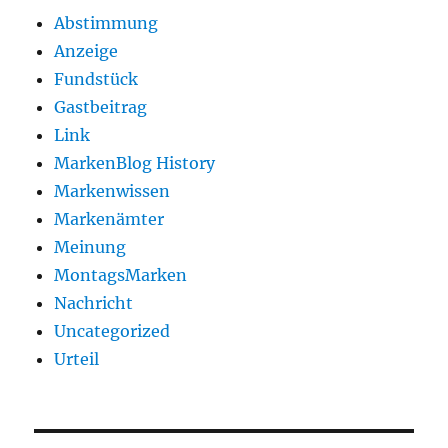
Abstimmung
Anzeige
Fundstück
Gastbeitrag
Link
MarkenBlog History
Markenwissen
Markenämter
Meinung
MontagsMarken
Nachricht
Uncategorized
Urteil