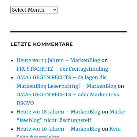
Archive
LETZTE KOMMENTARE
Heute vor 13 Jahren – MarkenBlog
on
FRUSTSCHUTZ – der Freitagsfindling
OMAS GEGEN RECHTS – da lagen die
MarkenBlog Leser richtig! – MarkenBlog
on
OMAS GEGEN RECHTS – oder MarkenG vs
DSGVO
Heute vor 18 Jahren – MarkenBlog
on
Marke
“law blog” nicht löschungsreif
Heute vor 10 Jahren – MarkenBlog
on
Kein