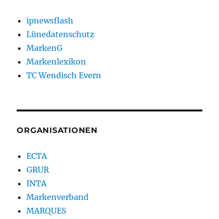
ipnewsflash
Lünedatenschutz
MarkenG
Markenlexikon
TC Wendisch Evern
ORGANISATIONEN
ECTA
GRUR
INTA
Markenverband
MARQUES