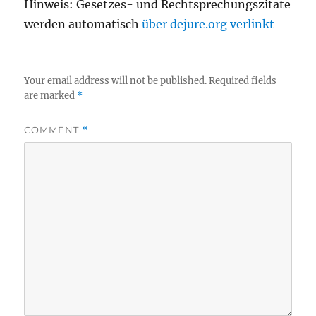
Hinweis: Gesetzes- und Rechtsprechungszitate
werden automatisch
über dejure.org verlinkt
Your email address will not be published.
Required fields
are marked
*
COMMENT
*