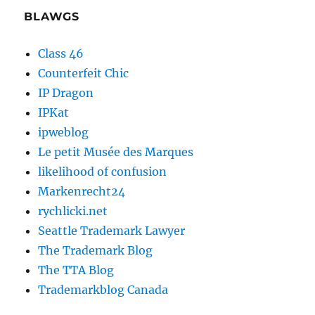
BLAWGS
Class 46
Counterfeit Chic
IP Dragon
IPKat
ipweblog
Le petit Musée des Marques
likelihood of confusion
Markenrecht24
rychlicki.net
Seattle Trademark Lawyer
The Trademark Blog
The TTA Blog
Trademarkblog Canada