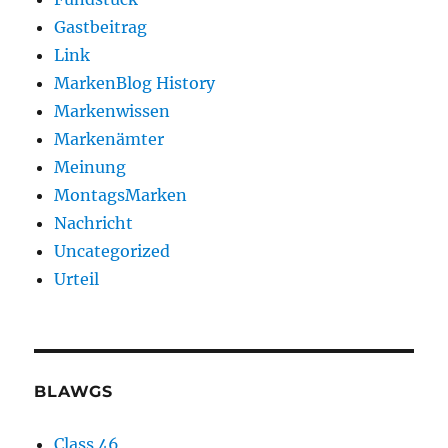
Gastbeitrag
Link
MarkenBlog History
Markenwissen
Markenämter
Meinung
MontagsMarken
Nachricht
Uncategorized
Urteil
BLAWGS
Class 46