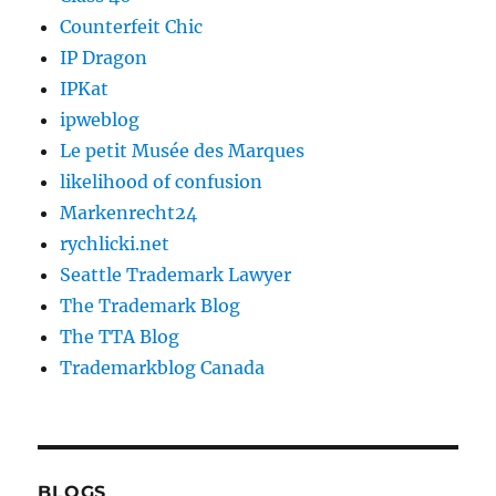
Counterfeit Chic
IP Dragon
IPKat
ipweblog
Le petit Musée des Marques
likelihood of confusion
Markenrecht24
rychlicki.net
Seattle Trademark Lawyer
The Trademark Blog
The TTA Blog
Trademarkblog Canada
BLOGS