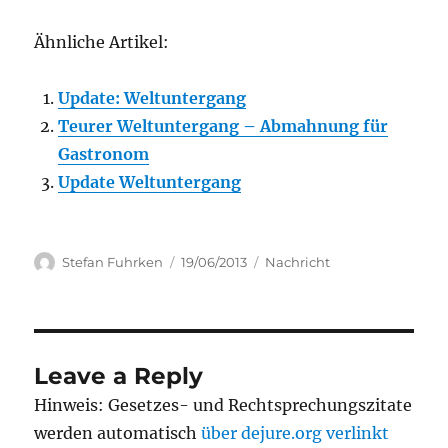
Ähnliche Artikel:
Update: Weltuntergang
Teurer Weltuntergang – Abmahnung für
Gastronom
Update Weltuntergang
Author
Posted
Categories
Stefan Fuhrken
19/06/2013
Nachricht
on
Leave a Reply
Hinweis: Gesetzes- und Rechtsprechungszitate
werden automatisch
über dejure.org verlinkt