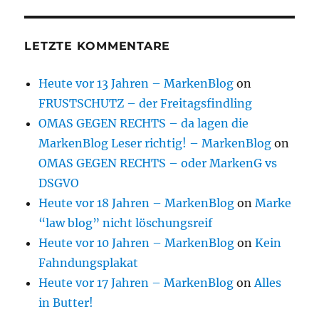
LETZTE KOMMENTARE
Heute vor 13 Jahren – MarkenBlog
on
FRUSTSCHUTZ – der Freitagsfindling
OMAS GEGEN RECHTS – da lagen die
MarkenBlog Leser richtig! – MarkenBlog
on
OMAS GEGEN RECHTS – oder MarkenG vs
DSGVO
Heute vor 18 Jahren – MarkenBlog
on
Marke
“law blog” nicht löschungsreif
Heute vor 10 Jahren – MarkenBlog
on
Kein
Fahndungsplakat
Heute vor 17 Jahren – MarkenBlog
on
Alles
in Butter!