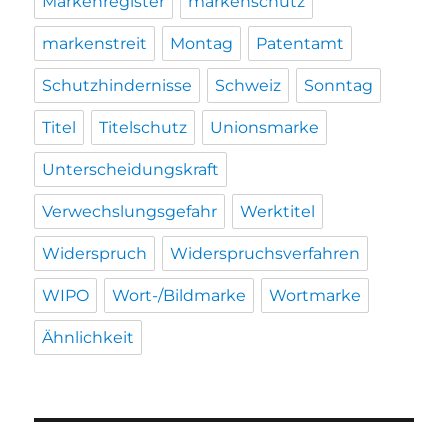
Markenregister
markenschutz
markenstreit
Montag
Patentamt
Schutzhindernisse
Schweiz
Sonntag
Titel
Titelschutz
Unionsmarke
Unterscheidungskraft
Verwechslungsgefahr
Werktitel
Widerspruch
Widerspruchsverfahren
WIPO
Wort-/Bildmarke
Wortmarke
Ähnlichkeit