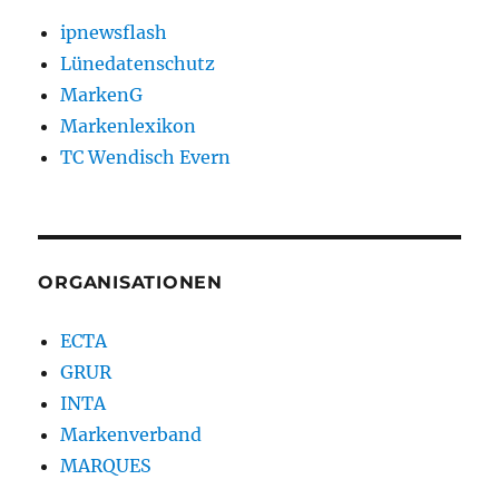
ipnewsflash
Lünedatenschutz
MarkenG
Markenlexikon
TC Wendisch Evern
ORGANISATIONEN
ECTA
GRUR
INTA
Markenverband
MARQUES