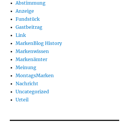
Abstimmung
Anzeige
Fundstück
Gastbeitrag
Link
MarkenBlog History
Markenwissen
Markenämter
Meinung
MontagsMarken
Nachricht
Uncategorized
Urteil