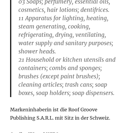
03 Soaps; perfumery, essential oils,
cosmetics, hair lotions; dentifrices.
11 Apparatus for lighting, heating,
steam generating, cooking,
refrigerating, drying, ventilating,
water supply and sanitary purposes;
shower heads.
21 Household or kitchen utensils and
containers; combs and sponges;
brushes (except paint brushes);
cleaning articles; trash cans; soap
boxes, soap holders; soap dispensers.
Markeninhaberin ist die Roof Groove
Publishing S.A.R.L. mit Sitz in der Schweiz.