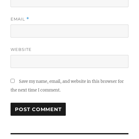
EMAIL
*
WEBSITE
Save my name, email, and website in this browser for
the next time I comment.