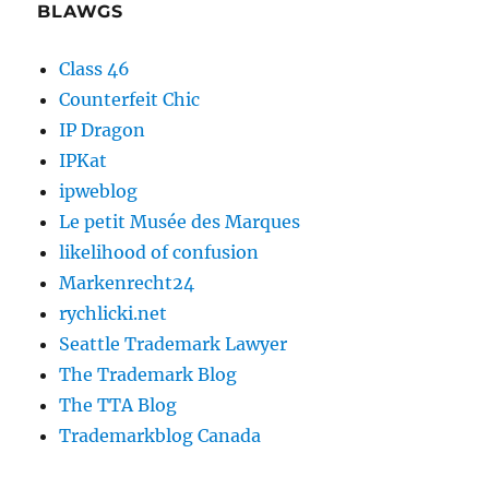
BLAWGS
Class 46
Counterfeit Chic
IP Dragon
IPKat
ipweblog
Le petit Musée des Marques
likelihood of confusion
Markenrecht24
rychlicki.net
Seattle Trademark Lawyer
The Trademark Blog
The TTA Blog
Trademarkblog Canada