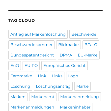
TAG CLOUD
Antrag auf Markenlöschung
Beschwerde
Beschwerdekammer
Bildmarke
BPatG
Bundespatentgericht
DPMA
EU-Marke
EuG
EUIPO
Europäisches Gericht
Farbmarke
Link
Links
Logo
Löschung
Löschungsantrag
Marke
Marken
Markenamt
Markenanmeldung
Markenanmeldungen
Markeninhaber