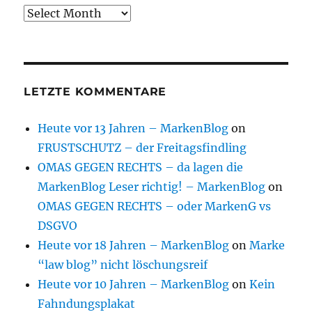
Archive
LETZTE KOMMENTARE
Heute vor 13 Jahren – MarkenBlog
on
FRUSTSCHUTZ – der Freitagsfindling
OMAS GEGEN RECHTS – da lagen die
MarkenBlog Leser richtig! – MarkenBlog
on
OMAS GEGEN RECHTS – oder MarkenG vs
DSGVO
Heute vor 18 Jahren – MarkenBlog
on
Marke
“law blog” nicht löschungsreif
Heute vor 10 Jahren – MarkenBlog
on
Kein
Fahndungsplakat