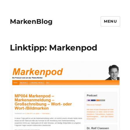
MarkenBlog
MENU
Linktipp: Markenpod