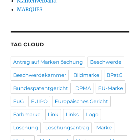
Markenverband
MARQUES
TAG CLOUD
Antrag auf Markenlöschung
Beschwerde
Beschwerdekammer
Bildmarke
BPatG
Bundespatentgericht
DPMA
EU-Marke
EuG
EUIPO
Europäisches Gericht
Farbmarke
Link
Links
Logo
Löschung
Löschungsantrag
Marke