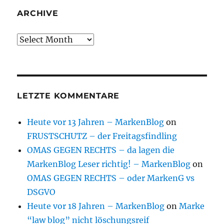
ARCHIVE
Archive
LETZTE KOMMENTARE
Heute vor 13 Jahren – MarkenBlog
on
FRUSTSCHUTZ – der Freitagsfindling
OMAS GEGEN RECHTS – da lagen die
MarkenBlog Leser richtig! – MarkenBlog
on
OMAS GEGEN RECHTS – oder MarkenG vs
DSGVO
Heute vor 18 Jahren – MarkenBlog
on
Marke
“law blog” nicht löschungsreif