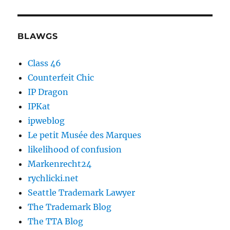
BLAWGS
Class 46
Counterfeit Chic
IP Dragon
IPKat
ipweblog
Le petit Musée des Marques
likelihood of confusion
Markenrecht24
rychlicki.net
Seattle Trademark Lawyer
The Trademark Blog
The TTA Blog