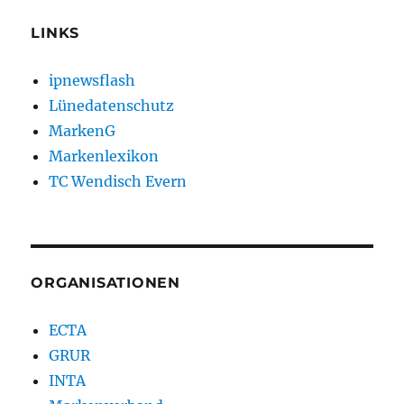
LINKS
ipnewsflash
Lünedatenschutz
MarkenG
Markenlexikon
TC Wendisch Evern
ORGANISATIONEN
ECTA
GRUR
INTA