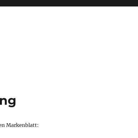
ing
en Markenblatt: