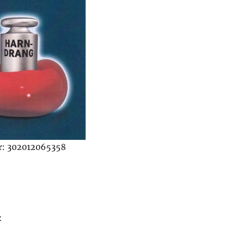
: 302012065358
: