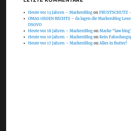
LETZTE KOMMENTARE
Heute vor 13 Jahren – MarkenBlog
on
FRUSTSCHUTZ – d
OMAS GEGEN RECHTS – da lagen die MarkenBlog Leser
DSGVO
Heute vor 18 Jahren – MarkenBlog
on
Marke “law blog”
Heute vor 10 Jahren – MarkenBlog
on
Kein Fahndungs
Heute vor 17 Jahren – MarkenBlog
on
Alles in Butter!