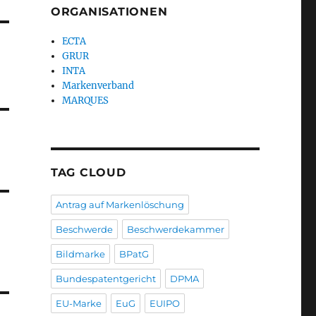
ORGANISATIONEN
ECTA
GRUR
INTA
Markenverband
MARQUES
TAG CLOUD
Antrag auf Markenlöschung
Beschwerde
Beschwerdekammer
Bildmarke
BPatG
Bundespatentgericht
DPMA
EU-Marke
EuG
EUIPO