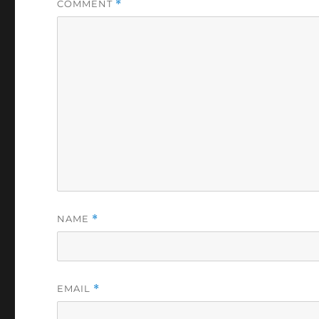
COMMENT
*
NAME
*
EMAIL
*