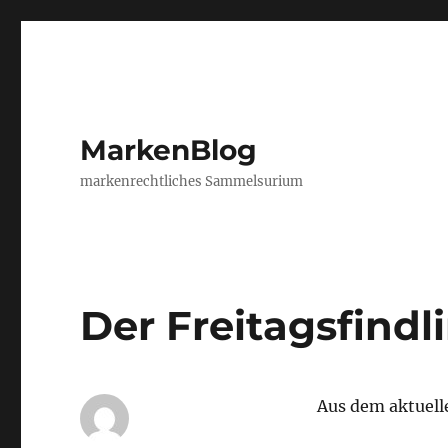
MarkenBlog
markenrechtliches Sammelsurium
Der Freitagsfindl
Aus dem aktuell