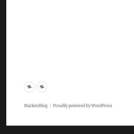
Markenrecherche
Gastbeiträge
MarkenBlog
Proudly powered by WordPress