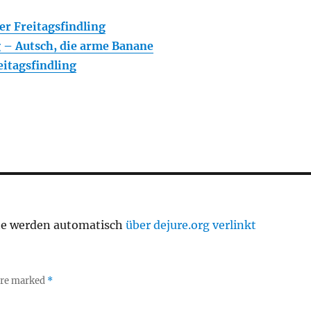
er Freitagsfindling
g – Autsch, die arme Banane
itagsfindling
te werden automatisch
über dejure.org verlinkt
 are marked
*