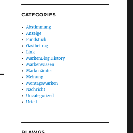
CATEGORIES
Abstimmung
Anzeige
Fundstück
Gastbeitrag
Link
MarkenBlog History
Markenwissen
Markenämter
Meinung
MontagsMarken
Nachricht
Uncategorized
Urteil
BLAWGS