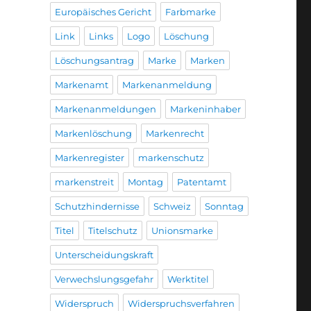
Europäisches Gericht
Farbmarke
Link
Links
Logo
Löschung
Löschungsantrag
Marke
Marken
Markenamt
Markenanmeldung
Markenanmeldungen
Markeninhaber
Markenlöschung
Markenrecht
Markenregister
markenschutz
markenstreit
Montag
Patentamt
Schutzhindernisse
Schweiz
Sonntag
Titel
Titelschutz
Unionsmarke
Unterscheidungskraft
Verwechslungsgefahr
Werktitel
Widerspruch
Widerspruchsverfahren