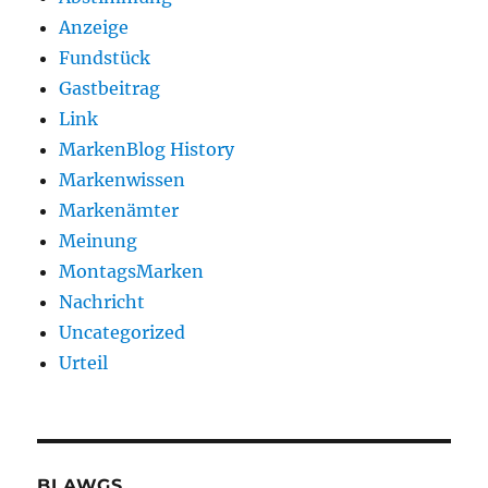
Anzeige
Fundstück
Gastbeitrag
Link
MarkenBlog History
Markenwissen
Markenämter
Meinung
MontagsMarken
Nachricht
Uncategorized
Urteil
BLAWGS