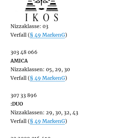
Nizzaklasse: 03
Verfall (
§ 49 MarkenG
)
303 48 066
AMICA
Nizzaklassen: 05, 29, 30
Verfall (
§ 49 MarkenG
)
307 33 896
:DUO
Nizzaklassen: 29, 30, 32, 43
Verfall (
§ 49 MarkenG
)