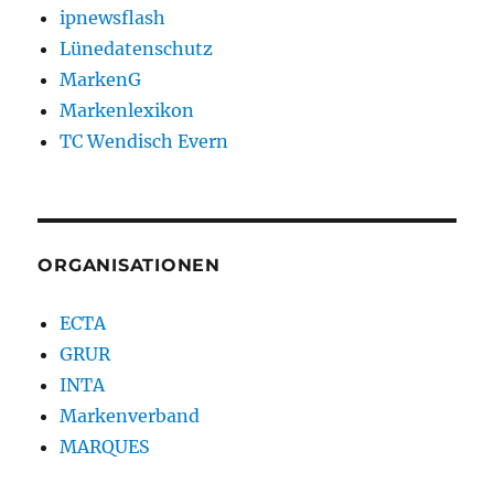
ipnewsflash
Lünedatenschutz
MarkenG
Markenlexikon
TC Wendisch Evern
ORGANISATIONEN
ECTA
GRUR
INTA
Markenverband
MARQUES