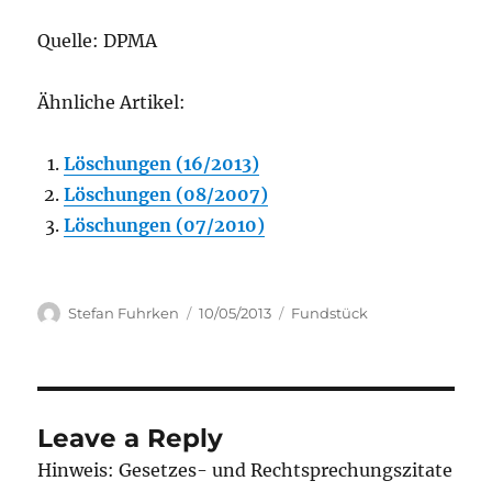
Quelle: DPMA
Ähnliche Artikel:
Löschungen (16/2013)
Löschungen (08/2007)
Löschungen (07/2010)
Author
Posted
Categories
Stefan Fuhrken
10/05/2013
Fundstück
on
Leave a Reply
Hinweis: Gesetzes- und Rechtsprechungszitate