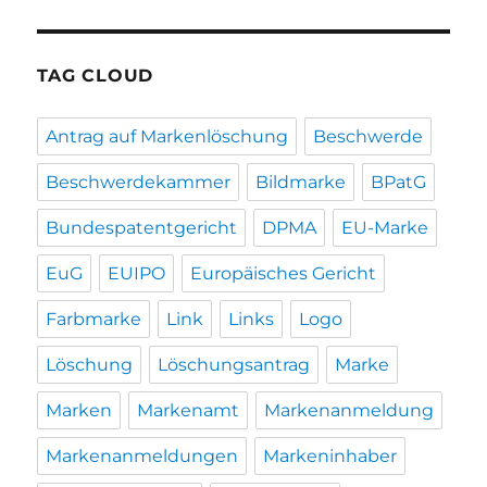
TAG CLOUD
Antrag auf Markenlöschung
Beschwerde
Beschwerdekammer
Bildmarke
BPatG
Bundespatentgericht
DPMA
EU-Marke
EuG
EUIPO
Europäisches Gericht
Farbmarke
Link
Links
Logo
Löschung
Löschungsantrag
Marke
Marken
Markenamt
Markenanmeldung
Markenanmeldungen
Markeninhaber