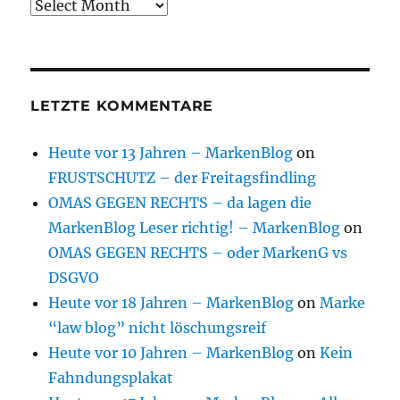
Archive
LETZTE KOMMENTARE
Heute vor 13 Jahren – MarkenBlog
on
FRUSTSCHUTZ – der Freitagsfindling
OMAS GEGEN RECHTS – da lagen die
MarkenBlog Leser richtig! – MarkenBlog
on
OMAS GEGEN RECHTS – oder MarkenG vs
DSGVO
Heute vor 18 Jahren – MarkenBlog
on
Marke
“law blog” nicht löschungsreif
Heute vor 10 Jahren – MarkenBlog
on
Kein
Fahndungsplakat