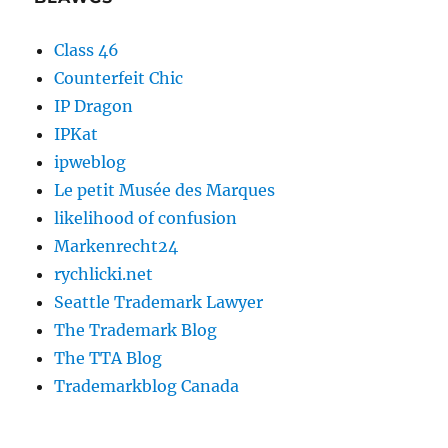
Class 46
Counterfeit Chic
IP Dragon
IPKat
ipweblog
Le petit Musée des Marques
likelihood of confusion
Markenrecht24
rychlicki.net
Seattle Trademark Lawyer
The Trademark Blog
The TTA Blog
Trademarkblog Canada