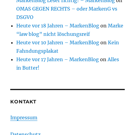
MarkenBlog Leser richtig! – MarkenBlog
on
OMAS GEGEN RECHTS – oder MarkenG vs
DSGVO
Heute vor 18 Jahren – MarkenBlog
on
Marke
“law blog” nicht löschungsreif
Heute vor 10 Jahren – MarkenBlog
on
Kein
Fahndungsplakat
Heute vor 17 Jahren – MarkenBlog
on
Alles
in Butter!
KONTAKT
Impressum
Datenschutz