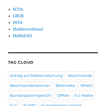
ECTA
GRUR
INTA
Markenverband
MARQUES
TAG CLOUD
Antrag auf Markenlöschung
Beschwerde
Beschwerdekammer
Bildmarke
BPatG
Bundespatentgericht
DPMA
EU-Marke
EuG
EUIPO
Europäisches Gericht