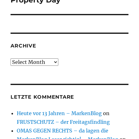
Property Day
ARCHIVE
Archive
LETZTE KOMMENTARE
Heute vor 13 Jahren – MarkenBlog
on
FRUSTSCHUTZ – der Freitagsfindling
OMAS GEGEN RECHTS – da lagen die