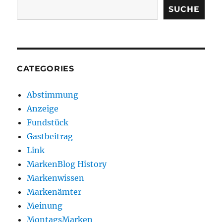
SUCHE
CATEGORIES
Abstimmung
Anzeige
Fundstück
Gastbeitrag
Link
MarkenBlog History
Markenwissen
Markenämter
Meinung
MontagsMarken