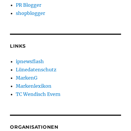
PR Blogger
shopblogger
LINKS
ipnewsflash
Lünedatenschutz
MarkenG
Markenlexikon
TC Wendisch Evern
ORGANISATIONEN