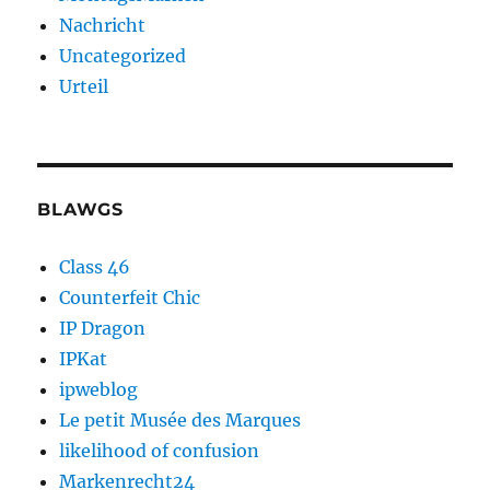
Nachricht
Uncategorized
Urteil
BLAWGS
Class 46
Counterfeit Chic
IP Dragon
IPKat
ipweblog
Le petit Musée des Marques
likelihood of confusion
Markenrecht24