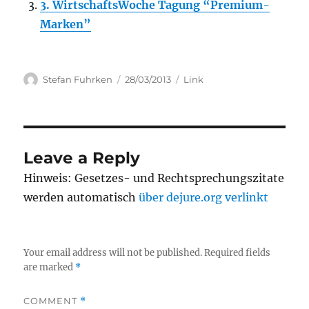
3. WirtschaftsWoche Tagung “Premium-
Marken”
Author
Posted
Categories
Stefan Fuhrken
28/03/2013
Link
on
Leave a Reply
Hinweis: Gesetzes- und Rechtsprechungszitate
werden automatisch
über dejure.org verlinkt
Your email address will not be published.
Required fields
are marked
*
COMMENT
*