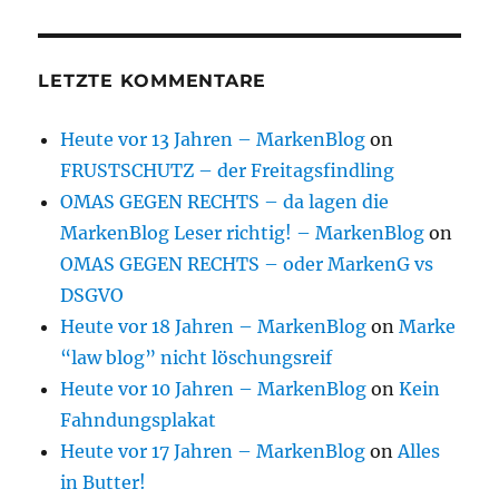
LETZTE KOMMENTARE
Heute vor 13 Jahren – MarkenBlog
on
FRUSTSCHUTZ – der Freitagsfindling
OMAS GEGEN RECHTS – da lagen die
MarkenBlog Leser richtig! – MarkenBlog
on
OMAS GEGEN RECHTS – oder MarkenG vs
DSGVO
Heute vor 18 Jahren – MarkenBlog
on
Marke
“law blog” nicht löschungsreif
Heute vor 10 Jahren – MarkenBlog
on
Kein
Fahndungsplakat
Heute vor 17 Jahren – MarkenBlog
on
Alles
in Butter!