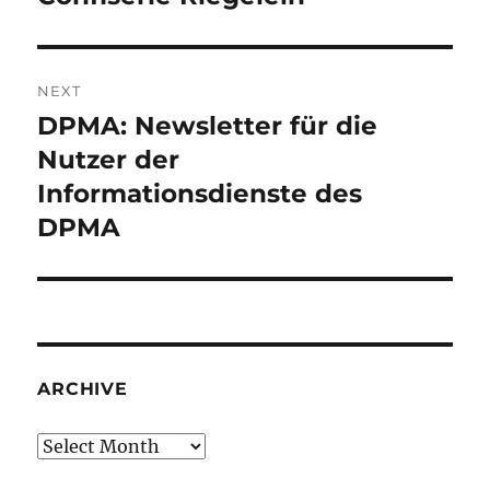
NEXT
DPMA: Newsletter für die
Next
post:
Nutzer der
Informationsdienste des
DPMA
ARCHIVE
Archive