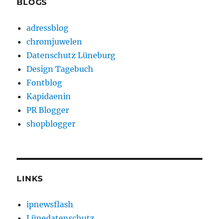
BLOGS
adressblog
chromjuwelen
Datenschutz Lüneburg
Design Tagebuch
Fontblog
Kapidaenin
PR Blogger
shopblogger
LINKS
ipnewsflash
Lünedatenschutz