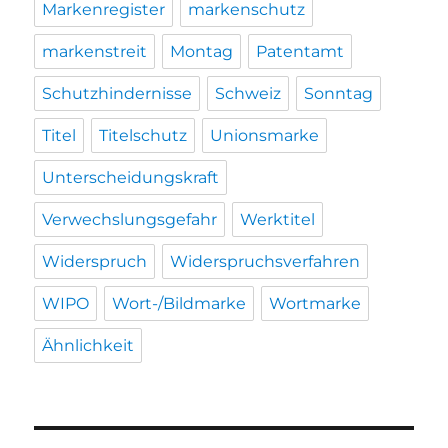
Markenregister
markenschutz
markenstreit
Montag
Patentamt
Schutzhindernisse
Schweiz
Sonntag
Titel
Titelschutz
Unionsmarke
Unterscheidungskraft
Verwechslungsgefahr
Werktitel
Widerspruch
Widerspruchsverfahren
WIPO
Wort-/Bildmarke
Wortmarke
Ähnlichkeit