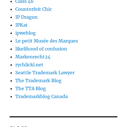
Class 46
Counterfeit Chic
IP Dragon
IPKat
ipweblog
Le petit Musée des Marques
likelihood of confusion
Markenrecht24
rychlicki.net
Seattle Trademark Lawyer
The Trademark Blog
The TTA Blog
Trademarkblog Canada