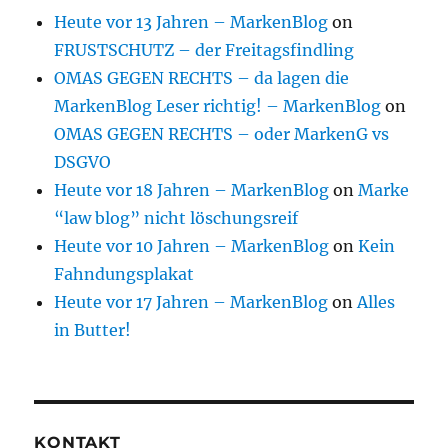
Heute vor 13 Jahren – MarkenBlog
on
FRUSTSCHUTZ – der Freitagsfindling
OMAS GEGEN RECHTS – da lagen die
MarkenBlog Leser richtig! – MarkenBlog
on
OMAS GEGEN RECHTS – oder MarkenG vs
DSGVO
Heute vor 18 Jahren – MarkenBlog
on
Marke
“law blog” nicht löschungsreif
Heute vor 10 Jahren – MarkenBlog
on
Kein
Fahndungsplakat
Heute vor 17 Jahren – MarkenBlog
on
Alles
in Butter!
KONTAKT