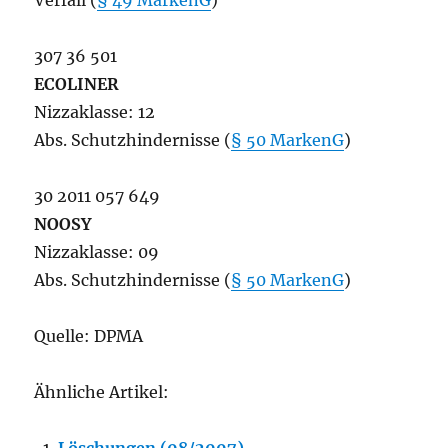
Verfall (
§ 49 MarkenG
)
307 36 501
ECOLINER
Nizzaklasse: 12
Abs. Schutzhindernisse (
§ 50 MarkenG
)
30 2011 057 649
NOOSY
Nizzaklasse: 09
Abs. Schutzhindernisse (
§ 50 MarkenG
)
Quelle: DPMA
Ähnliche Artikel: