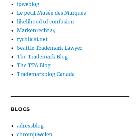
ipweblog
Le petit Musée des Marques
likelihood of confusion
Markenrecht24
rychlicki.net
Seattle Trademark Lawyer
The Trademark Blog
The TTA Blog
Trademarkblog Canada
BLOGS
adressblog
chromjuwelen