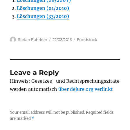
Löschungen (08/2007)
Löschungen (01/2010)
Löschungen (33/2010)
Author
Posted
Categories
Stefan Fuhrken
22/03/2013
Fundstück
on
Leave a Reply
Hinweis: Gesetzes- und Rechtsprechungszitate
werden automatisch
über dejure.org verlinkt
Your email address will not be published.
Required fields
are marked
*