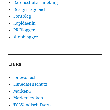
Datenschutz Lüneburg
Design Tagebuch
Fontblog
Kapidaenin
PR Blogger
shopblogger
LINKS
ipnewsflash
Lünedatenschutz
MarkenG
Markenlexikon
TC Wendisch Evern