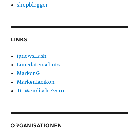
shopblogger
LINKS
ipnewsflash
Lünedatenschutz
MarkenG
Markenlexikon
TC Wendisch Evern
ORGANISATIONEN