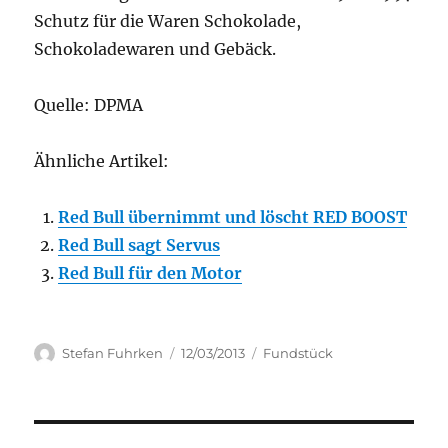
Schutz für die Waren Schokolade,
Schokoladewaren und Gebäck.
Quelle: DPMA
Ähnliche Artikel:
Red Bull übernimmt und löscht RED BOOST
Red Bull sagt Servus
Red Bull für den Motor
Author
Posted
Categories
Stefan Fuhrken
12/03/2013
Fundstück
on