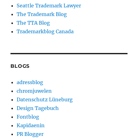
Seattle Trademark Lawyer
The Trademark Blog
The TTA Blog
Trademarkblog Canada
BLOGS
adressblog
chromjuwelen
Datenschutz Lüneburg
Design Tagebuch
Fontblog
Kapidaenin
PR Blogger