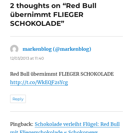
2 thoughts on “Red Bull
übernimmt FLIEGER
SCHOKOLADE”
markenblog (@markenblog)
says:
12/03/2013 at 11:40
Red Bull übernimmt FLIEGER SCHOKOLADE
http://t.co/WkEQF2sYcg
Reply
Pingback:
Schokolade verleiht Flügel: Red Bull
mit Fliegerschokolade « Schokonews