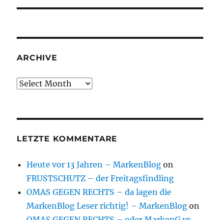
ARCHIVE
Archive
LETZTE KOMMENTARE
Heute vor 13 Jahren – MarkenBlog
on
FRUSTSCHUTZ – der Freitagsfindling
OMAS GEGEN RECHTS – da lagen die
MarkenBlog Leser richtig! – MarkenBlog
on
OMAS GEGEN RECHTS – oder MarkenG vs