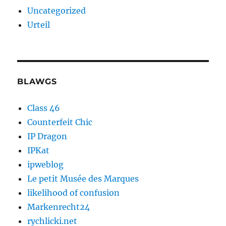
Uncategorized
Urteil
BLAWGS
Class 46
Counterfeit Chic
IP Dragon
IPKat
ipweblog
Le petit Musée des Marques
likelihood of confusion
Markenrecht24
rychlicki.net