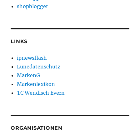
shopblogger
LINKS
ipnewsflash
Lünedatenschutz
MarkenG
Markenlexikon
TC Wendisch Evern
ORGANISATIONEN