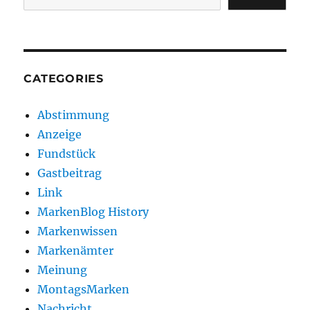
CATEGORIES
Abstimmung
Anzeige
Fundstück
Gastbeitrag
Link
MarkenBlog History
Markenwissen
Markenämter
Meinung
MontagsMarken
Nachricht