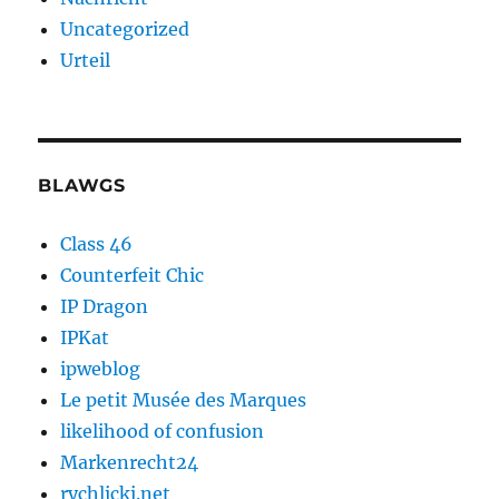
Uncategorized
Urteil
BLAWGS
Class 46
Counterfeit Chic
IP Dragon
IPKat
ipweblog
Le petit Musée des Marques
likelihood of confusion
Markenrecht24
rychlicki.net