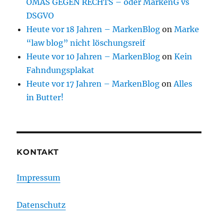
OMAS GEGEN RECHTS – oder MarkenG vs
DSGVO
Heute vor 18 Jahren – MarkenBlog
on
Marke
“law blog” nicht löschungsreif
Heute vor 10 Jahren – MarkenBlog
on
Kein
Fahndungsplakat
Heute vor 17 Jahren – MarkenBlog
on
Alles
in Butter!
KONTAKT
Impressum
Datenschutz