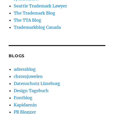
Seattle Trademark Lawyer
The Trademark Blog
The TTA Blog
Trademarkblog Canada
BLOGS
adressblog
chromjuwelen
Datenschutz Lüneburg
Design Tagebuch
Fontblog
Kapidaenin
PR Blogger