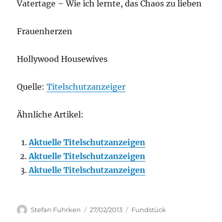
Vatertage – Wie ich lernte, das Chaos zu lieben
Frauenherzen
Hollywood Housewives
Quelle:
Titelschutzanzeiger
Ähnliche Artikel:
Aktuelle Titelschutzanzeigen
Aktuelle Titelschutzanzeigen
Aktuelle Titelschutzanzeigen
Author
Posted
Categories
Stefan Fuhrken
27/02/2013
Fundstück
on