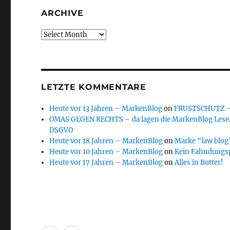
ARCHIVE
Archive
LETZTE KOMMENTARE
Heute vor 13 Jahren – MarkenBlog
on
FRUSTSCHUTZ – d
OMAS GEGEN RECHTS – da lagen die MarkenBlog Leser
DSGVO
Heute vor 18 Jahren – MarkenBlog
on
Marke “law blog”
Heute vor 10 Jahren – MarkenBlog
on
Kein Fahndungs
Heute vor 17 Jahren – MarkenBlog
on
Alles in Butter!