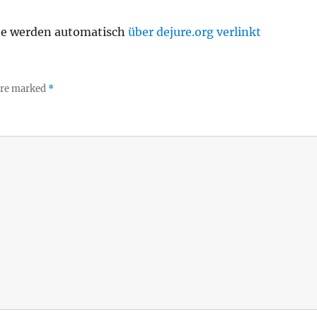
te werden automatisch
über dejure.org verlinkt
 are marked
*