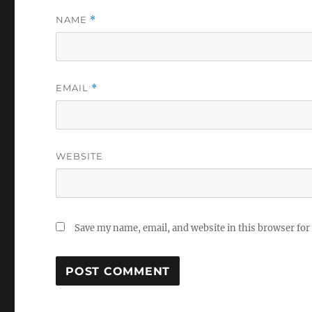
NAME
*
EMAIL
*
WEBSITE
Save my name, email, and website in this browser for