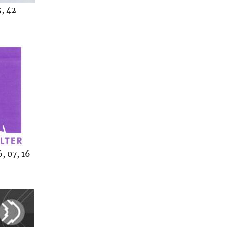
, 42
, 07, 16