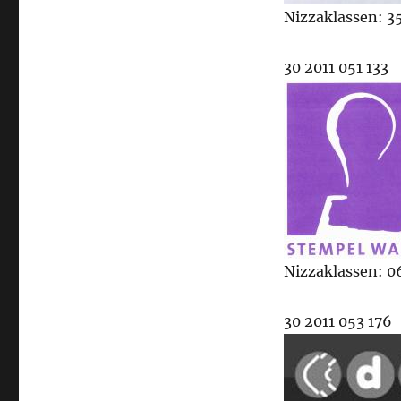
Nizzaklassen: 35
30 2011 051 133
Nizzaklassen: 06
30 2011 053 176