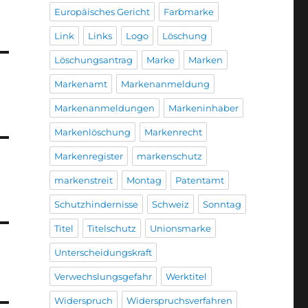
Europäisches Gericht
Farbmarke
Link
Links
Logo
Löschung
Löschungsantrag
Marke
Marken
Markenamt
Markenanmeldung
Markenanmeldungen
Markeninhaber
Markenlöschung
Markenrecht
Markenregister
markenschutz
markenstreit
Montag
Patentamt
Schutzhindernisse
Schweiz
Sonntag
Titel
Titelschutz
Unionsmarke
Unterscheidungskraft
Verwechslungsgefahr
Werktitel
Widerspruch
Widerspruchsverfahren