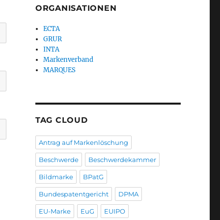
ORGANISATIONEN
ECTA
GRUR
INTA
Markenverband
MARQUES
TAG CLOUD
Antrag auf Markenlöschung
Beschwerde
Beschwerdekammer
Bildmarke
BPatG
Bundespatentgericht
DPMA
EU-Marke
EuG
EUIPO