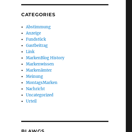
CATEGORIES
Abstimmung
Anzeige
Fundstück
Gastbeitrag
Link
MarkenBlog History
Markenwissen
Markenämter
Meinung
MontagsMarken
Nachricht
Uncategorized
Urteil
BLAWGS