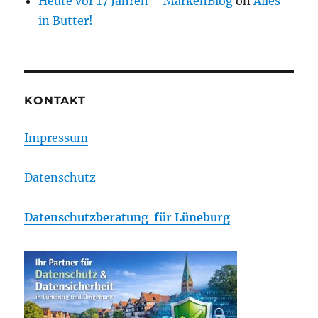
Heute vor 17 Jahren – MarkenBlog
on
Alles
in Butter!
KONTAKT
Impressum
Datenschutz
Datenschutzberatung für Lüneburg