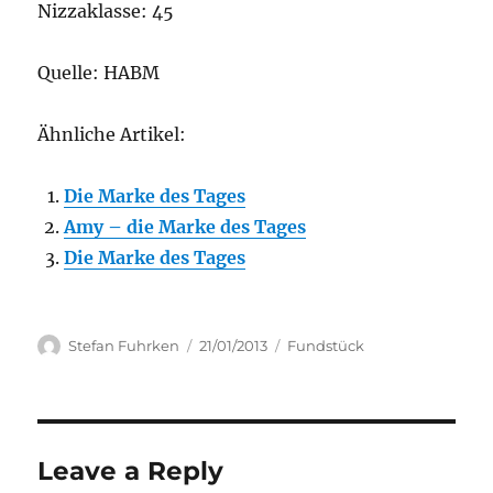
Nizzaklasse: 45
Quelle: HABM
Ähnliche Artikel:
Die Marke des Tages
Amy – die Marke des Tages
Die Marke des Tages
Author
Posted
Categories
Stefan Fuhrken
21/01/2013
Fundstück
on
Leave a Reply