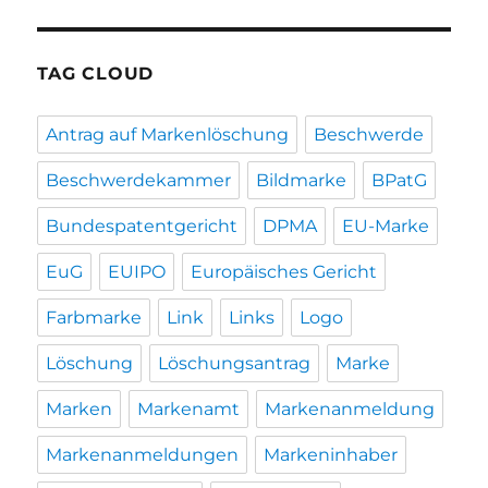
TAG CLOUD
Antrag auf Markenlöschung
Beschwerde
Beschwerdekammer
Bildmarke
BPatG
Bundespatentgericht
DPMA
EU-Marke
EuG
EUIPO
Europäisches Gericht
Farbmarke
Link
Links
Logo
Löschung
Löschungsantrag
Marke
Marken
Markenamt
Markenanmeldung
Markenanmeldungen
Markeninhaber