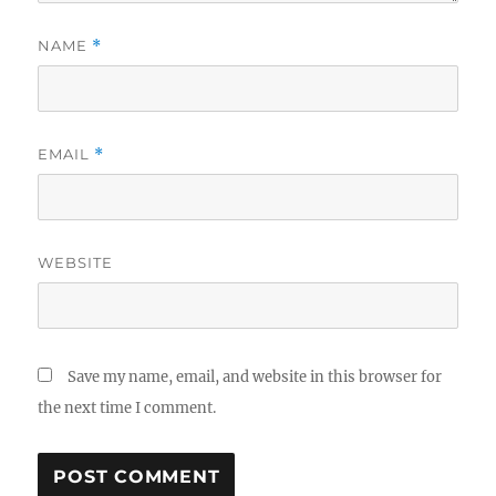
NAME
*
EMAIL
*
WEBSITE
Save my name, email, and website in this browser for
the next time I comment.