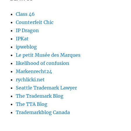
Class 46
Counterfeit Chic
IP Dragon
IPKat
ipweblog
Le petit Musée des Marques
likelihood of confusion
Markenrecht24
rychlicki.net
Seattle Trademark Lawyer
The Trademark Blog
The TTA Blog
Trademarkblog Canada