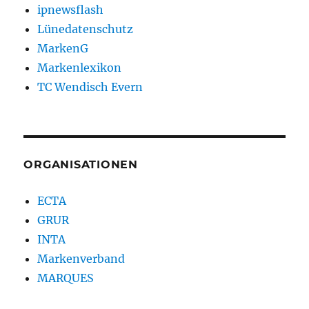
ipnewsflash
Lünedatenschutz
MarkenG
Markenlexikon
TC Wendisch Evern
ORGANISATIONEN
ECTA
GRUR
INTA
Markenverband
MARQUES