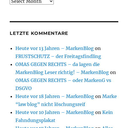
Archive
LETZTE KOMMENTARE
Heute vor 13 Jahren – MarkenBlog
on
FRUSTSCHUTZ – der Freitagsfindling
OMAS GEGEN RECHTS – da lagen die
MarkenBlog Leser richtig! – MarkenBlog
on
OMAS GEGEN RECHTS – oder MarkenG vs
DSGVO
Heute vor 18 Jahren – MarkenBlog
on
Marke
“law blog” nicht löschungsreif
Heute vor 10 Jahren – MarkenBlog
on
Kein
Fahndungsplakat