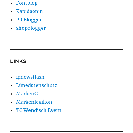
Fontblog
Kapidaenin
PR Blogger
shopblogger
LINKS
ipnewsflash
Lünedatenschutz
MarkenG
Markenlexikon
TC Wendisch Evern