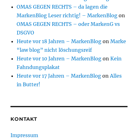
OMAS GEGEN RECHTS – da lagen die
MarkenBlog Leser richtig! – MarkenBlog
on
OMAS GEGEN RECHTS – oder MarkenG vs
DSGVO
Heute vor 18 Jahren – MarkenBlog
on
Marke
“law blog” nicht löschungsreif
Heute vor 10 Jahren – MarkenBlog
on
Kein
Fahndungsplakat
Heute vor 17 Jahren – MarkenBlog
on
Alles
in Butter!
KONTAKT
Impressum