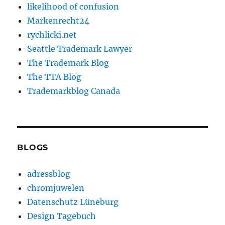
likelihood of confusion
Markenrecht24
rychlicki.net
Seattle Trademark Lawyer
The Trademark Blog
The TTA Blog
Trademarkblog Canada
BLOGS
adressblog
chromjuwelen
Datenschutz Lüneburg
Design Tagebuch