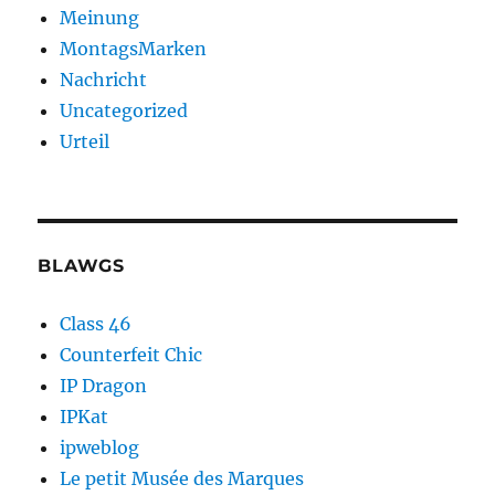
Meinung
MontagsMarken
Nachricht
Uncategorized
Urteil
BLAWGS
Class 46
Counterfeit Chic
IP Dragon
IPKat
ipweblog
Le petit Musée des Marques