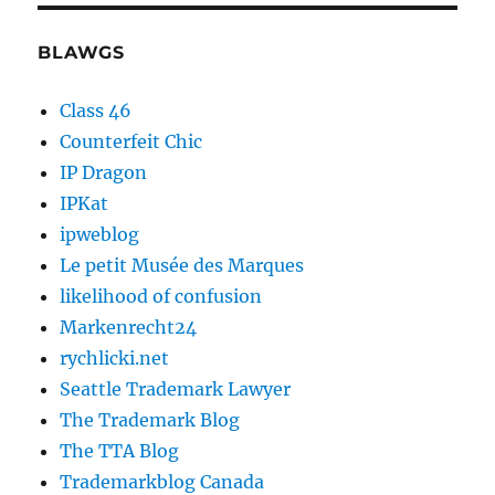
BLAWGS
Class 46
Counterfeit Chic
IP Dragon
IPKat
ipweblog
Le petit Musée des Marques
likelihood of confusion
Markenrecht24
rychlicki.net
Seattle Trademark Lawyer
The Trademark Blog
The TTA Blog
Trademarkblog Canada