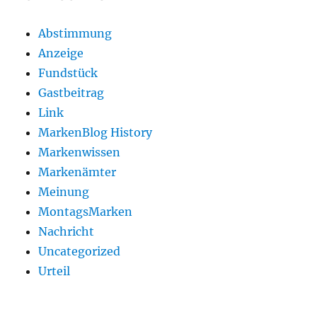
Abstimmung
Anzeige
Fundstück
Gastbeitrag
Link
MarkenBlog History
Markenwissen
Markenämter
Meinung
MontagsMarken
Nachricht
Uncategorized
Urteil