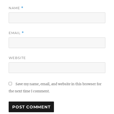
NAME
*
EMAIL
*
WEBSITE
Save my name, email, and website in this browser for
the next time I comment.