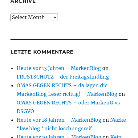
ARCHIVE
Archive
LETZTE KOMMENTARE
Heute vor 13 Jahren – MarkenBlog
on
FRUSTSCHUTZ – der Freitagsfindling
OMAS GEGEN RECHTS – da lagen die
MarkenBlog Leser richtig! – MarkenBlog
on
OMAS GEGEN RECHTS – oder MarkenG vs
DSGVO
Heute vor 18 Jahren – MarkenBlog
on
Marke
“law blog” nicht löschungsreif
Heute vor 10 Jahren – MarkenBlog
on
Kein