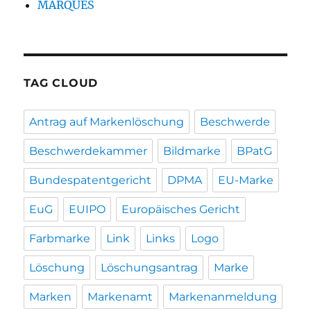
MARQUES
TAG CLOUD
Antrag auf Markenlöschung
Beschwerde
Beschwerdekammer
Bildmarke
BPatG
Bundespatentgericht
DPMA
EU-Marke
EuG
EUIPO
Europäisches Gericht
Farbmarke
Link
Links
Logo
Löschung
Löschungsantrag
Marke
Marken
Markenamt
Markenanmeldung