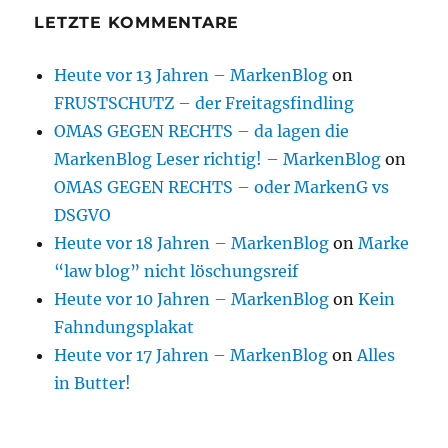
LETZTE KOMMENTARE
Heute vor 13 Jahren – MarkenBlog
on
FRUSTSCHUTZ – der Freitagsfindling
OMAS GEGEN RECHTS – da lagen die
MarkenBlog Leser richtig! – MarkenBlog
on
OMAS GEGEN RECHTS – oder MarkenG vs
DSGVO
Heute vor 18 Jahren – MarkenBlog
on
Marke
“law blog” nicht löschungsreif
Heute vor 10 Jahren – MarkenBlog
on
Kein
Fahndungsplakat
Heute vor 17 Jahren – MarkenBlog
on
Alles
in Butter!