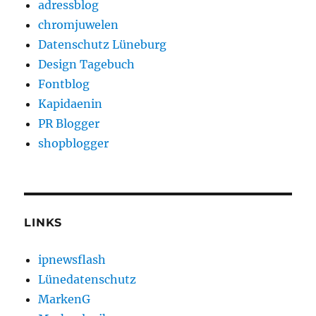
adressblog
chromjuwelen
Datenschutz Lüneburg
Design Tagebuch
Fontblog
Kapidaenin
PR Blogger
shopblogger
LINKS
ipnewsflash
Lünedatenschutz
MarkenG