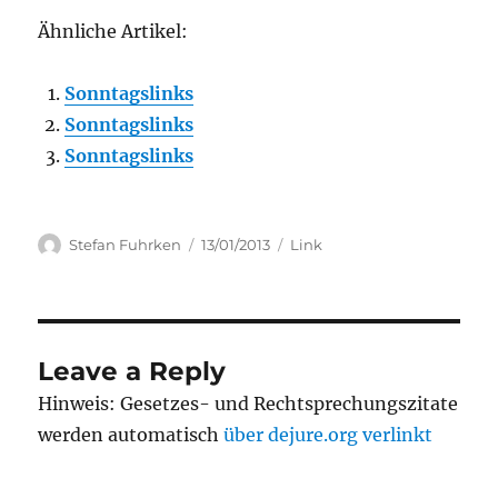
Ähnliche Artikel:
Sonntagslinks
Sonntagslinks
Sonntagslinks
Author
Posted
Categories
Stefan Fuhrken
13/01/2013
Link
on
Leave a Reply
Hinweis: Gesetzes- und Rechtsprechungszitate
werden automatisch
über dejure.org verlinkt