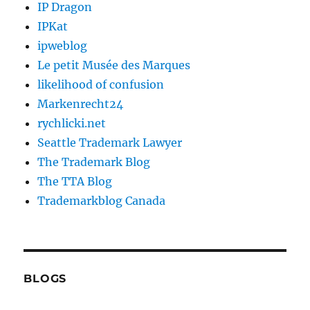
IP Dragon
IPKat
ipweblog
Le petit Musée des Marques
likelihood of confusion
Markenrecht24
rychlicki.net
Seattle Trademark Lawyer
The Trademark Blog
The TTA Blog
Trademarkblog Canada
BLOGS