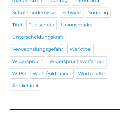
markenstreit
Montag
Patentamt
Schutzhindernisse
Schweiz
Sonntag
Titel
Titelschutz
Unionsmarke
Unterscheidungskraft
Verwechslungsgefahr
Werktitel
Widerspruch
Widerspruchsverfahren
WIPO
Wort-/Bildmarke
Wortmarke
Ähnlichkeit