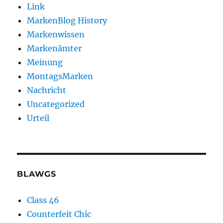
Link
MarkenBlog History
Markenwissen
Markenämter
Meinung
MontagsMarken
Nachricht
Uncategorized
Urteil
BLAWGS
Class 46
Counterfeit Chic