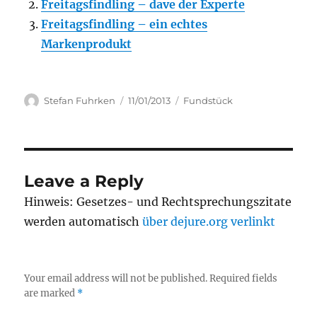
Freitagsfindling – dave der Experte
Freitagsfindling – ein echtes
Markenprodukt
Author
Posted
Categories
Stefan Fuhrken
11/01/2013
Fundstück
on
Leave a Reply
Hinweis: Gesetzes- und Rechtsprechungszitate
werden automatisch
über dejure.org verlinkt
Your email address will not be published.
Required fields
are marked
*