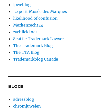
ipweblog
Le petit Musée des Marques
likelihood of confusion
Markenrecht24
rychlicki.net
Seattle Trademark Lawyer
The Trademark Blog
The TTA Blog
Trademarkblog Canada
BLOGS
adressblog
chromjuwelen