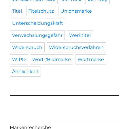
Titel
Titelschutz
Unionsmarke
Unterscheidungskraft
Verwechslungsgefahr
Werktitel
Widerspruch
Widerspruchsverfahren
WIPO
Wort-/Bildmarke
Wortmarke
Ähnlichkeit
Markenrecherche