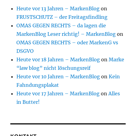
Heute vor 13 Jahren – MarkenBlog
on
FRUSTSCHUTZ – der Freitagsfindling
OMAS GEGEN RECHTS – da lagen die
MarkenBlog Leser richtig! – MarkenBlog
on
OMAS GEGEN RECHTS – oder MarkenG vs
DSGVO
Heute vor 18 Jahren – MarkenBlog
on
Marke
“law blog” nicht löschungsreif
Heute vor 10 Jahren – MarkenBlog
on
Kein
Fahndungsplakat
Heute vor 17 Jahren – MarkenBlog
on
Alles
in Butter!