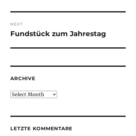
NEXT
Fundstück zum Jahrestag
Next
post:
ARCHIVE
Archive
LETZTE KOMMENTARE