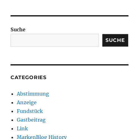
Suche
SUCHE
CATEGORIES
Abstimmung
Anzeige
Fundstück
Gastbeitrag
Link
MarkenBlog History