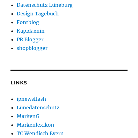
Datenschutz Lüneburg
Design Tagebuch
Fontblog
Kapidaenin
PR Blogger
shopblogger
LINKS
ipnewsflash
Lünedatenschutz
MarkenG
Markenlexikon
TC Wendisch Evern