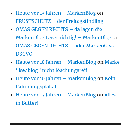
Heute vor 13 Jahren – MarkenBlog
on
FRUSTSCHUTZ – der Freitagsfindling
OMAS GEGEN RECHTS – da lagen die
MarkenBlog Leser richtig! – MarkenBlog
on
OMAS GEGEN RECHTS – oder MarkenG vs
DSGVO
Heute vor 18 Jahren – MarkenBlog
on
Marke
“law blog” nicht löschungsreif
Heute vor 10 Jahren – MarkenBlog
on
Kein
Fahndungsplakat
Heute vor 17 Jahren – MarkenBlog
on
Alles
in Butter!