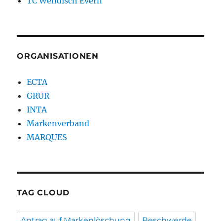
TC Wendisch Evern
ORGANISATIONEN
ECTA
GRUR
INTA
Markenverband
MARQUES
TAG CLOUD
Antrag auf Markenlöschung
Beschwerde