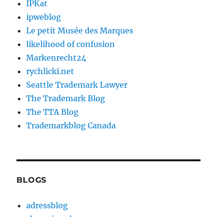
IPKat
ipweblog
Le petit Musée des Marques
likelihood of confusion
Markenrecht24
rychlicki.net
Seattle Trademark Lawyer
The Trademark Blog
The TTA Blog
Trademarkblog Canada
BLOGS
adressblog