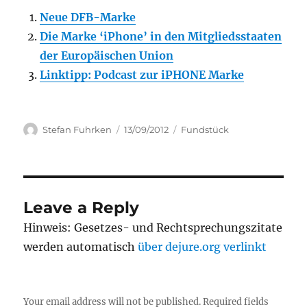
Neue DFB-Marke
Die Marke ‘iPhone’ in den Mitgliedsstaaten
der Europäischen Union
Linktipp: Podcast zur iPHONE Marke
Author
Posted
Categories
Stefan Fuhrken
13/09/2012
Fundstück
on
Leave a Reply
Hinweis: Gesetzes- und Rechtsprechungszitate
werden automatisch
über dejure.org verlinkt
Your email address will not be published.
Required fields