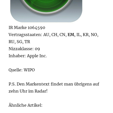
IR Marke 1064590
Vertragsstaaten: AU, CH, CN,
EM
, IL, KR, NO,
RU, SG, TR
Nizzaklasse: 09
Inhaber: Apple Inc.
Quelle: WIPO
P.S. Den Markentext findet man übrigens auf
zehn Uhr im Radar!
Ähnliche Artikel: