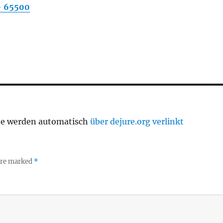
– 65500
te werden automatisch
über dejure.org verlinkt
 are marked
*