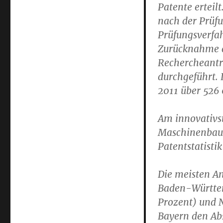
Patente erteil
nach der Prüfu
Prüfungsverfa
Zurücknahme d
Rechercheantr
durchgeführt.
2011 über 526 
Am innovativs
Maschinenbau.
Patentstatistik
Die meisten A
Baden-Württem
Prozent) und N
Bayern den Ab