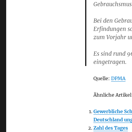
Gebrauchsmus
Bei den Gebrau
Erfindungen s
zum Vorjahr um
Es sind rund 
eingetragen.
Quelle:
DPMA
Ähnliche Artikel
Gewerbliche Sch
Deutschland un
Zahl des Tages