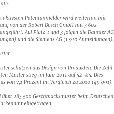
nte.
50 aktivsten Patentanmelder wird weiterhin mit
ung von der Robert Bosch GmbH mit 3 602
geführt. Auf Platz 2 und 3 folgen die Daimler AG
ungen) und die Siemens AG (1 910 Anmeldungen).
ster
ter schützen das Design von Produkten. Die Zahl
en Muster stieg im Jahr 2011 auf 52 585. Dies
lus von 7,1 Prozent im Vergleich zu 2010 (49 091).
d über 283 500 Geschmacksmuster beim Deutschen
arkenamt eingetragen.