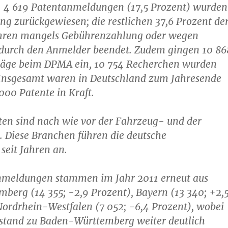
t. 4 619 Patentanmeldungen (17,5 Prozent) wurden
ng zurückgewiesen; die restlichen 37,6 Prozent de
hren mangels Gebührenzahlung oder wegen
urch den Anmelder beendet. Zudem gingen 10 86
äge beim DPMA ein, 10 754 Recherchen wurden
 Insgesamt waren in Deutschland zum Jahresende
000 Patente in Kraft.
ten sind nach wie vor der Fahrzeug- und der
 Diese Branchen führen die deutsche
 seit Jahren an.
nmeldungen stammen im Jahr 2011 erneut aus
berg (14 355; -2,9 Prozent), Bayern (13 340; +2,
ordrhein-Westfalen (7 052; -6,4 Prozent), wobei
stand zu Baden-Württemberg weiter deutlich