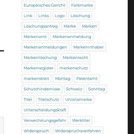
Europäisches Gericht
Farbmarke
Link
Links
Logo
Löschung
Löschungsantrag
Marke
Marken
Markenamt
Markenanmeldung
Markenanmeldungen
Markeninhaber
Markenlöschung
Markenrecht
Markenregister
markenschutz
markenstreit
Montag
Patentamt
Schutzhindernisse
Schweiz
Sonntag
Titel
Titelschutz
Unionsmarke
Unterscheidungskraft
Verwechslungsgefahr
Werktitel
Widerspruch
Widerspruchsverfahren