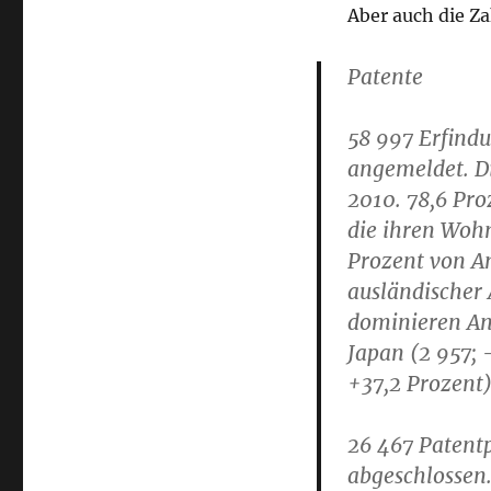
Aber auch die Z
Patente
58 997 Erfind
angemeldet. D
2010. 78,6 Pr
die ihren Wohn
Prozent von An
ausländischer
dominieren An
Japan (2 957; 
+37,2 Prozent)
26 467 Patent
abgeschlossen.