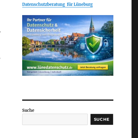
Datenschutzberatung für Lüneburg
.
,
Suche
SUCHE