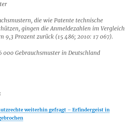
ter
chsmustern, die wie Patente technische
chützen, gingen die Anmeldezahlen im Vergleich
 9,3 Prozent zurück (15 486; 2010: 17 067).
96 000 Gebrauchsmuster in Deutschland
:
utzrechte weiterhin gefragt – Erfindergeist in
gebrochen