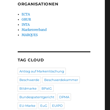
ORGANISATIONEN
ECTA
GRUR
INTA
Markenverband
MARQUES
TAG CLOUD
Antrag auf Markenlöschung
Beschwerde
Beschwerdekammer
Bildmarke
BPatG
Bundespatentgericht
DPMA
EU-Marke
EuG
EUIPO