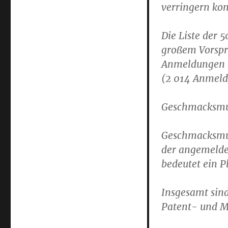
verringern kon
Die Liste der 
großem Vorspr
Anmeldungen an
(2 014 Anmeld
Geschmacksmu
Geschmacksmus
der angemeldet
bedeutet ein P
Insgesamt sin
Patent- und M