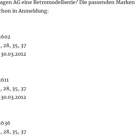
wagen AG eine Retromodellserie? Die passenden Marken
 schon in Anmeldung:
1602
, 28, 35, 37
30.03.2012
1611
, 28, 35, 37
30.03.2012
1636
, 28, 35, 37