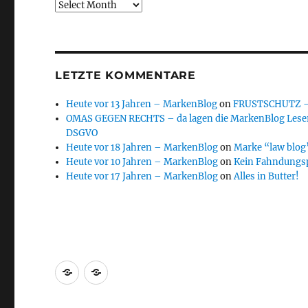
Archive
LETZTE KOMMENTARE
Heute vor 13 Jahren – MarkenBlog
on
FRUSTSCHUTZ – d
OMAS GEGEN RECHTS – da lagen die MarkenBlog Leser
DSGVO
Heute vor 18 Jahren – MarkenBlog
on
Marke “law blog”
Heute vor 10 Jahren – MarkenBlog
on
Kein Fahndungs
Heute vor 17 Jahren – MarkenBlog
on
Alles in Butter!
Markenrecherche
Gastbeiträge