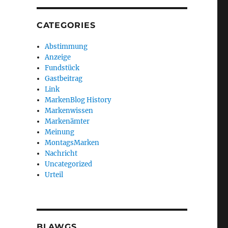
CATEGORIES
Abstimmung
Anzeige
Fundstück
Gastbeitrag
Link
MarkenBlog History
Markenwissen
Markenämter
Meinung
MontagsMarken
Nachricht
Uncategorized
Urteil
BLAWGS