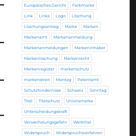
Europäisches Gericht
Farbmarke
Link
Links
Logo
Löschung
Löschungsantrag
Marke
Marken
Markenamt
Markenanmeldung
Markenanmeldungen
Markeninhaber
Markenlöschung
Markenrecht
Markenregister
markenschutz
markenstreit
Montag
Patentamt
Schutzhindernisse
Schweiz
Sonntag
Titel
Titelschutz
Unionsmarke
Unterscheidungskraft
Verwechslungsgefahr
Werktitel
Widerspruch
Widerspruchsverfahren