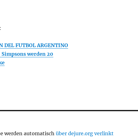
:
N DEL FUTBOL ARGENTINO
! Simpsons werden 20
ke
te werden automatisch
über dejure.org verlinkt