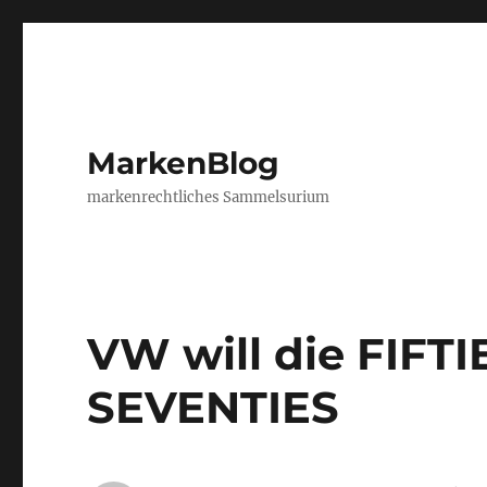
MarkenBlog
markenrechtliches Sammelsurium
VW will die FIFTI
SEVENTIES