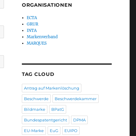
ORGANISATIONEN
ECTA
GRUR
INTA
Markenverband
MARQUES
TAG CLOUD
Antrag auf Markenlöschung
Beschwerde
Beschwerdekammer
Bildmarke
BPatG
Bundespatentgericht
DPMA
EU-Marke
EuG
EUIPO