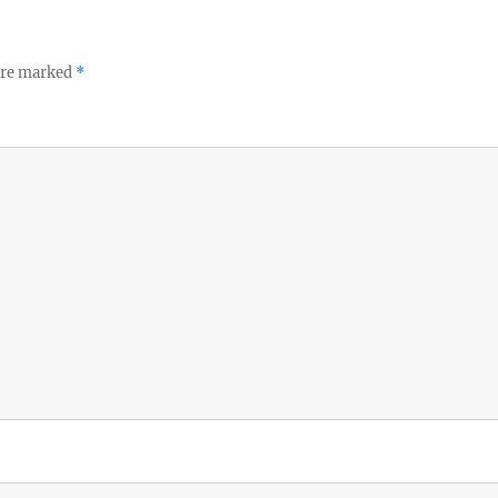
 are marked
*