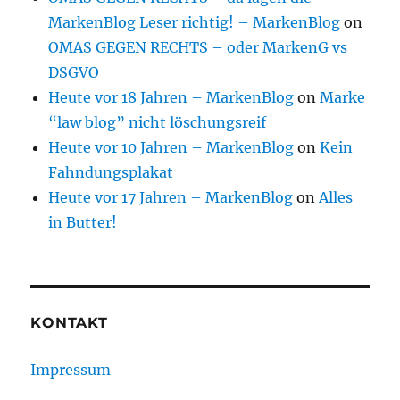
MarkenBlog Leser richtig! – MarkenBlog
on
OMAS GEGEN RECHTS – oder MarkenG vs
DSGVO
Heute vor 18 Jahren – MarkenBlog
on
Marke
“law blog” nicht löschungsreif
Heute vor 10 Jahren – MarkenBlog
on
Kein
Fahndungsplakat
Heute vor 17 Jahren – MarkenBlog
on
Alles
in Butter!
KONTAKT
Impressum