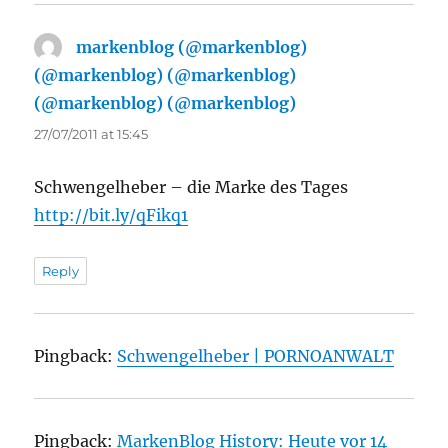
markenblog (@markenblog)
(@markenblog) (@markenblog)
(@markenblog) (@markenblog)
says:
27/07/2011 at 15:45
Schwengelheber – die Marke des Tages
http://bit.ly/qFikq1
Reply
Pingback:
Schwengelheber | PORNOANWALT
Pingback:
MarkenBlog History: Heute vor 14