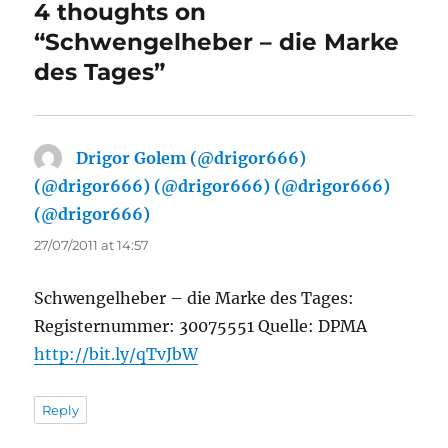
4 thoughts on
“Schwengelheber – die Marke
des Tages”
Drigor Golem (@drigor666)
(@drigor666) (@drigor666) (@drigor666)
(@drigor666)
says:
27/07/2011 at 14:57
Schwengelheber – die Marke des Tages:
Registernummer: 30075551 Quelle: DPMA
http://bit.ly/qTvJbW
Reply