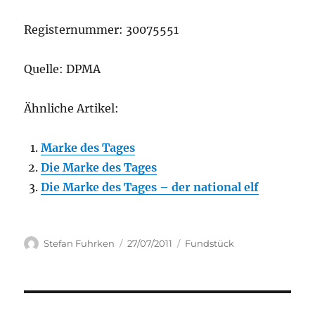
Registernummer: 30075551
Quelle: DPMA
Ähnliche Artikel:
Marke des Tages
Die Marke des Tages
Die Marke des Tages – der national elf
Author
Posted
Categories
Stefan Fuhrken
27/07/2011
Fundstück
on