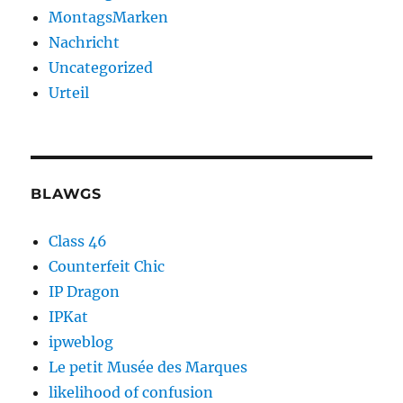
MontagsMarken
Nachricht
Uncategorized
Urteil
BLAWGS
Class 46
Counterfeit Chic
IP Dragon
IPKat
ipweblog
Le petit Musée des Marques
likelihood of confusion