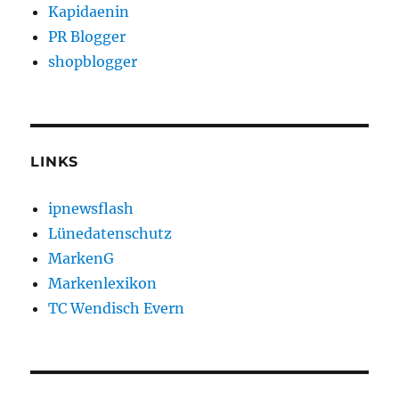
Kapidaenin
PR Blogger
shopblogger
LINKS
ipnewsflash
Lünedatenschutz
MarkenG
Markenlexikon
TC Wendisch Evern