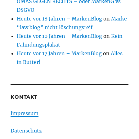
OMAS GEGEN RECHTS – oder MarkenG vs
DSGVO
Heute vor 18 Jahren – MarkenBlog
on
Marke
“law blog” nicht löschungsreif
Heute vor 10 Jahren – MarkenBlog
on
Kein
Fahndungsplakat
Heute vor 17 Jahren – MarkenBlog
on
Alles
in Butter!
KONTAKT
Impressum
Datenschutz