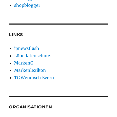
shopblogger
LINKS
ipnewsflash
Lünedatenschutz
MarkenG
Markenlexikon
TC Wendisch Evern
ORGANISATIONEN