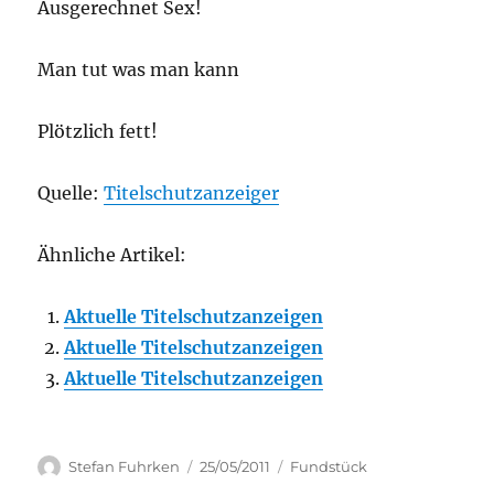
Ausgerechnet Sex!
Man tut was man kann
Plötzlich fett!
Quelle:
Titelschutzanzeiger
Ähnliche Artikel:
Aktuelle Titelschutzanzeigen
Aktuelle Titelschutzanzeigen
Aktuelle Titelschutzanzeigen
Author
Posted
Categories
Stefan Fuhrken
25/05/2011
Fundstück
on