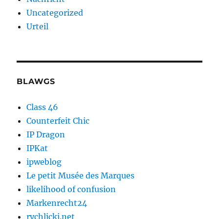
Uncategorized
Urteil
BLAWGS
Class 46
Counterfeit Chic
IP Dragon
IPKat
ipweblog
Le petit Musée des Marques
likelihood of confusion
Markenrecht24
rychlicki.net