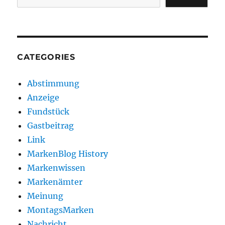
CATEGORIES
Abstimmung
Anzeige
Fundstück
Gastbeitrag
Link
MarkenBlog History
Markenwissen
Markenämter
Meinung
MontagsMarken
Nachricht