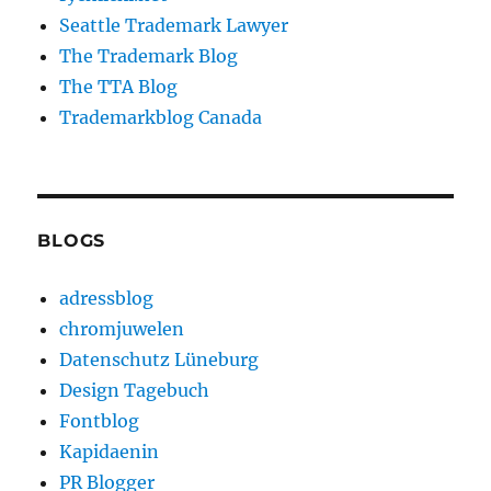
Seattle Trademark Lawyer
The Trademark Blog
The TTA Blog
Trademarkblog Canada
BLOGS
adressblog
chromjuwelen
Datenschutz Lüneburg
Design Tagebuch
Fontblog
Kapidaenin
PR Blogger