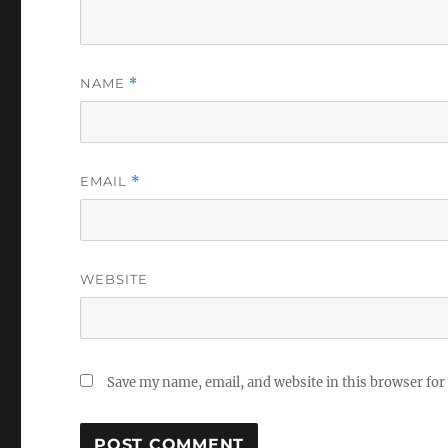
NAME
*
EMAIL
*
WEBSITE
Save my name, email, and website in this browser for