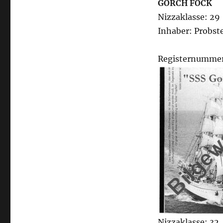
GORCH FOCK
Nizzaklasse: 29
Inhaber: Probst
Registernummer
Nizzaklasse: 32