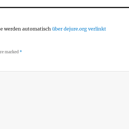
te werden automatisch
über dejure.org verlinkt
 are marked
*