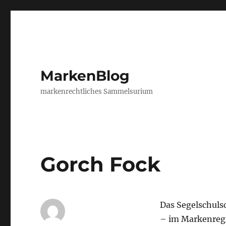
MarkenBlog
markenrechtliches Sammelsurium
Gorch Fock
Das Segelschulsc
– im Markenregis