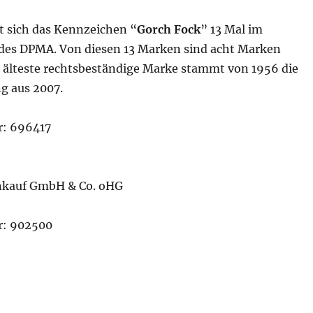
t sich das Kennzeichen “
Gorch Fock
” 13 Mal im
des DPMA. Von diesen 13 Marken sind acht Marken
e älteste rechtsbeständige Marke stammt von 1956 die
g aus 2007.
: 696417
inkauf GmbH & Co. oHG
: 902500