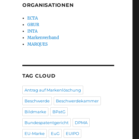
ORGANISATIONEN
ECTA
GRUR
INTA
Markenverband
MARQUES
TAG CLOUD
Antrag auf Markenlöschung
Beschwerde
Beschwerdekammer
Bildmarke
BPatG
Bundespatentgericht
DPMA
EU-Marke
EuG
EUIPO