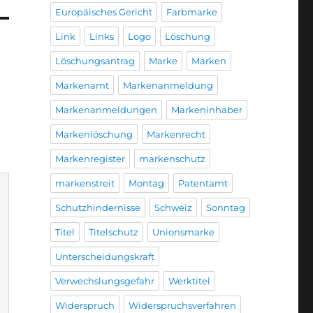
Europäisches Gericht
Farbmarke
Link
Links
Logo
Löschung
Löschungsantrag
Marke
Marken
Markenamt
Markenanmeldung
Markenanmeldungen
Markeninhaber
Markenlöschung
Markenrecht
Markenregister
markenschutz
markenstreit
Montag
Patentamt
Schutzhindernisse
Schweiz
Sonntag
Titel
Titelschutz
Unionsmarke
Unterscheidungskraft
Verwechslungsgefahr
Werktitel
Widerspruch
Widerspruchsverfahren