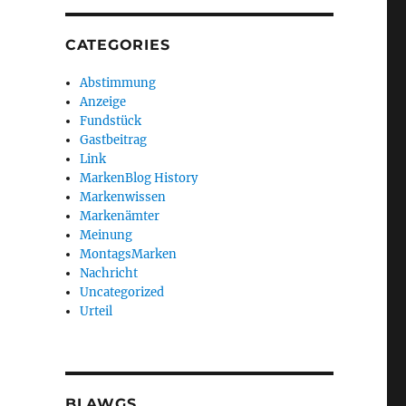
CATEGORIES
Abstimmung
Anzeige
Fundstück
Gastbeitrag
Link
MarkenBlog History
Markenwissen
Markenämter
Meinung
MontagsMarken
Nachricht
Uncategorized
Urteil
BLAWGS