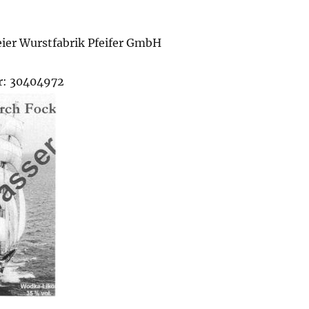
eier Wurstfabrik Pfeifer GmbH
: 30404972