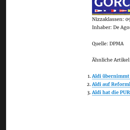
Nizzaklassen: 09,
Inhaber: De Ag
Quelle: DPMA
Ähnliche Artikel
Aldi übernimm
Aldi auf Reform
Aldi hat die P