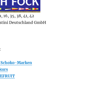
 16, 35, 38, 41, 42
ostini Deutschland GmbH
:
t Schoko-Marken
kurs
UREFRUIT