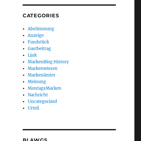
CATEGORIES
Abstimmung
Anzeige
Fundstück
Gastbeitrag
Link
MarkenBlog History
Markenwissen
Markenämter
Meinung
MontagsMarken
Nachricht
Uncategorized
Urteil
BLAWGS