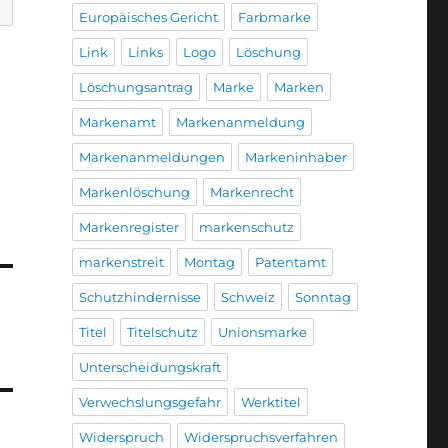
Europäisches Gericht
Farbmarke
Link
Links
Logo
Löschung
Löschungsantrag
Marke
Marken
Markenamt
Markenanmeldung
Markenanmeldungen
Markeninhaber
Markenlöschung
Markenrecht
Markenregister
markenschutz
markenstreit
Montag
Patentamt
Schutzhindernisse
Schweiz
Sonntag
Titel
Titelschutz
Unionsmarke
Unterscheidungskraft
Verwechslungsgefahr
Werktitel
Widerspruch
Widerspruchsverfahren