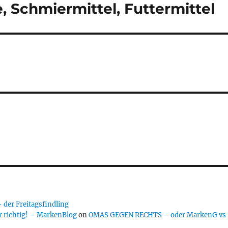
, Schmiermittel, Futtermittel
er Freitagsfindling
 richtig! – MarkenBlog
on
OMAS GEGEN RECHTS – oder MarkenG vs