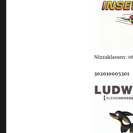
Nizzaklassen: 06,
302010005301