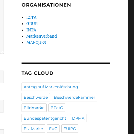
ORGANISATIONEN
ECTA
GRUR
INTA
Markenverband
MARQUES
TAG CLOUD
Antrag auf Markenlöschung
Beschwerde
Beschwerdekammer
Bildmarke
BPatG
Bundespatentgericht
DPMA
EU-Marke
EuG
EUIPO