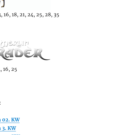
 16, 18, 21, 24, 25, 28, 35
, 16, 25
:
 02. KW
 3. KW