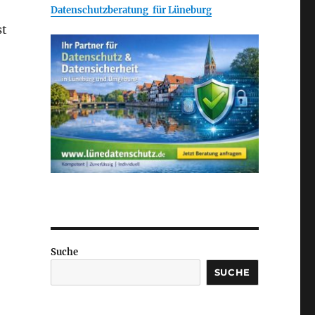
Datenschutzberatung für Lüneburg
st
Suche
SUCHE