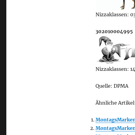
Nizzaklassen: 03,
302010004995
Nizzaklassen: 14
Quelle: DPMA
Ähnliche Artikel
MontagsMarken
MontagsMarken