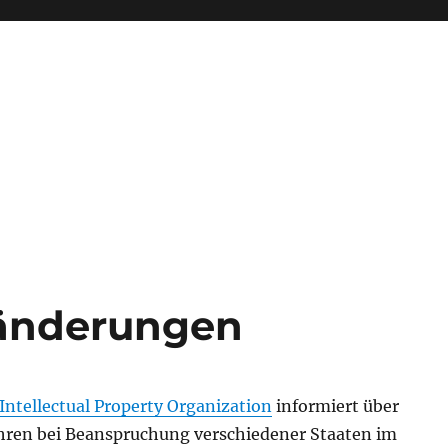
änderungen
ntellectual Property Organization
informiert über
ren bei Beanspruchung verschiedener Staaten im