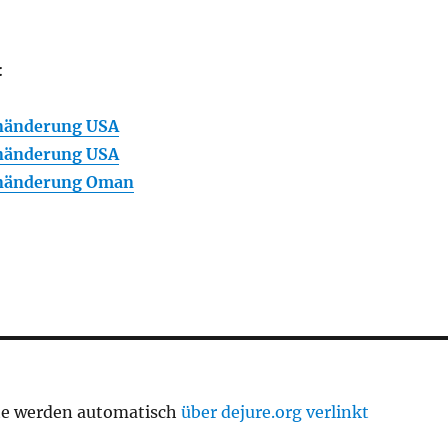
:
nänderung USA
nänderung USA
nänderung Oman
te werden automatisch
über dejure.org verlinkt