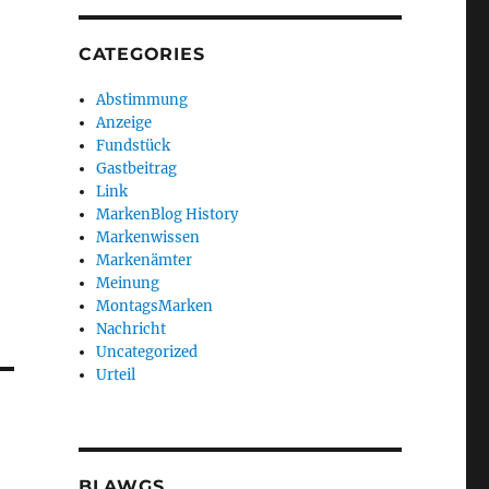
CATEGORIES
Abstimmung
Anzeige
Fundstück
Gastbeitrag
Link
MarkenBlog History
Markenwissen
Markenämter
Meinung
MontagsMarken
Nachricht
Uncategorized
Urteil
BLAWGS