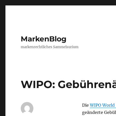
MarkenBlog
markenrechtliches Sammelsurium
WIPO: Gebühren
Die
WIPO World I
geänderte Gebüh