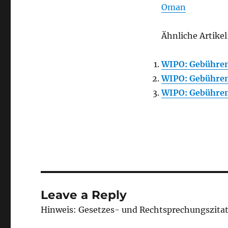
Oman
Ähnliche Artikel
WIPO: Gebühre
WIPO: Gebühre
WIPO: Gebühre
Leave a Reply
Hinweis: Gesetzes- und Rechtsprechungszita