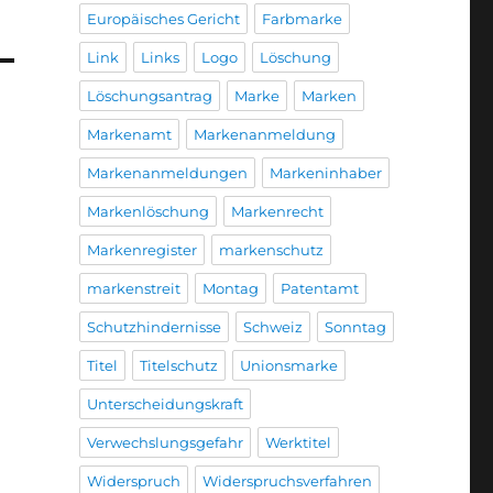
Europäisches Gericht
Farbmarke
Link
Links
Logo
Löschung
Löschungsantrag
Marke
Marken
Markenamt
Markenanmeldung
Markenanmeldungen
Markeninhaber
Markenlöschung
Markenrecht
Markenregister
markenschutz
markenstreit
Montag
Patentamt
Schutzhindernisse
Schweiz
Sonntag
Titel
Titelschutz
Unionsmarke
Unterscheidungskraft
Verwechslungsgefahr
Werktitel
Widerspruch
Widerspruchsverfahren