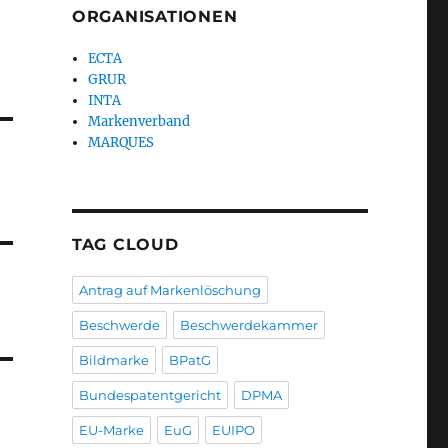
ORGANISATIONEN
ECTA
GRUR
INTA
Markenverband
MARQUES
TAG CLOUD
Antrag auf Markenlöschung
Beschwerde
Beschwerdekammer
Bildmarke
BPatG
Bundespatentgericht
DPMA
EU-Marke
EuG
EUIPO