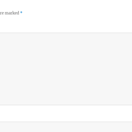
 are marked
*