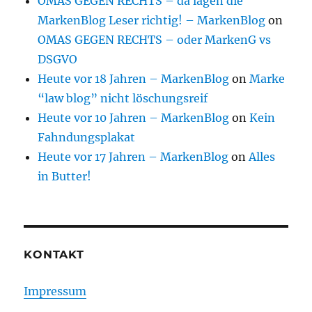
OMAS GEGEN RECHTS – da lagen die
MarkenBlog Leser richtig! – MarkenBlog
on
OMAS GEGEN RECHTS – oder MarkenG vs
DSGVO
Heute vor 18 Jahren – MarkenBlog
on
Marke
“law blog” nicht löschungsreif
Heute vor 10 Jahren – MarkenBlog
on
Kein
Fahndungsplakat
Heute vor 17 Jahren – MarkenBlog
on
Alles
in Butter!
KONTAKT
Impressum