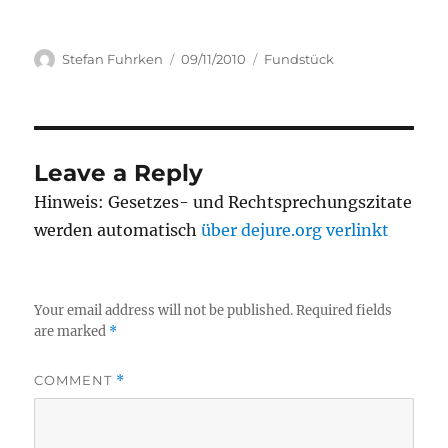
Author
Posted
Categories
Stefan Fuhrken
09/11/2010
Fundstück
on
Leave a Reply
Hinweis: Gesetzes- und Rechtsprechungszitate
werden automatisch
über dejure.org verlinkt
Your email address will not be published.
Required fields
are marked
*
COMMENT
*