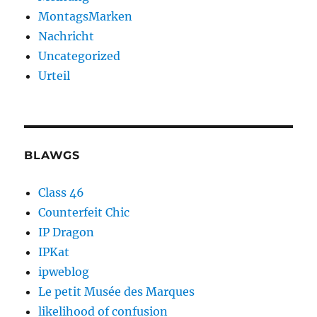
MontagsMarken
Nachricht
Uncategorized
Urteil
BLAWGS
Class 46
Counterfeit Chic
IP Dragon
IPKat
ipweblog
Le petit Musée des Marques
likelihood of confusion