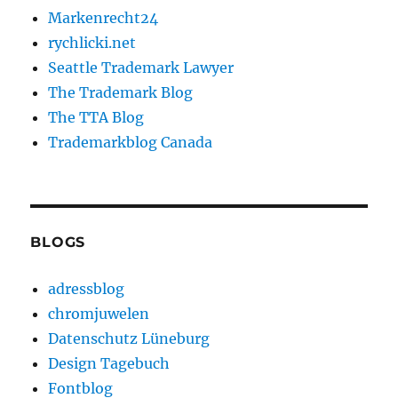
Markenrecht24
rychlicki.net
Seattle Trademark Lawyer
The Trademark Blog
The TTA Blog
Trademarkblog Canada
BLOGS
adressblog
chromjuwelen
Datenschutz Lüneburg
Design Tagebuch
Fontblog