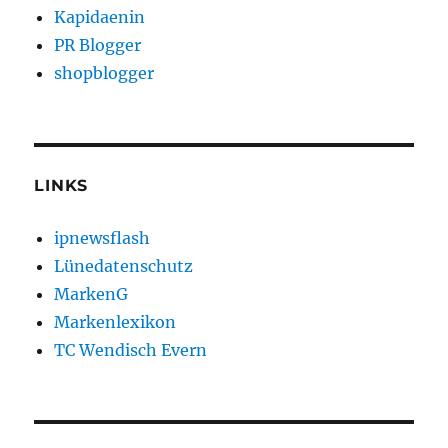
Kapidaenin
PR Blogger
shopblogger
LINKS
ipnewsflash
Lünedatenschutz
MarkenG
Markenlexikon
TC Wendisch Evern