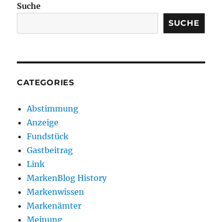
Suche
SUCHE
CATEGORIES
Abstimmung
Anzeige
Fundstück
Gastbeitrag
Link
MarkenBlog History
Markenwissen
Markenämter
Meinung