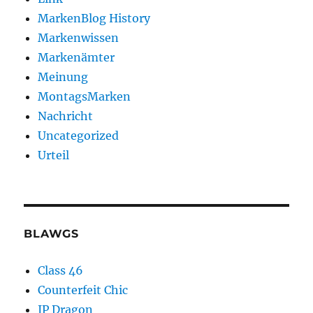
MarkenBlog History
Markenwissen
Markenämter
Meinung
MontagsMarken
Nachricht
Uncategorized
Urteil
BLAWGS
Class 46
Counterfeit Chic
IP Dragon