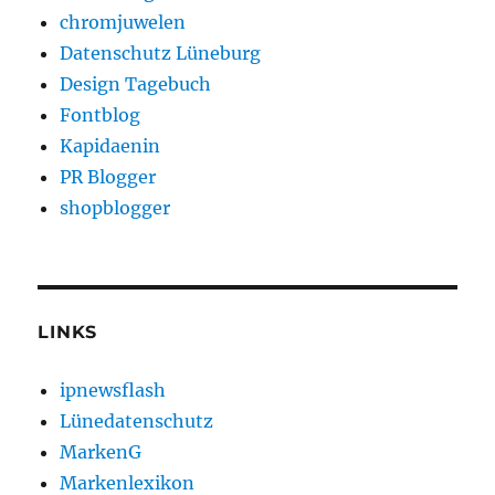
chromjuwelen
Datenschutz Lüneburg
Design Tagebuch
Fontblog
Kapidaenin
PR Blogger
shopblogger
LINKS
ipnewsflash
Lünedatenschutz
MarkenG
Markenlexikon