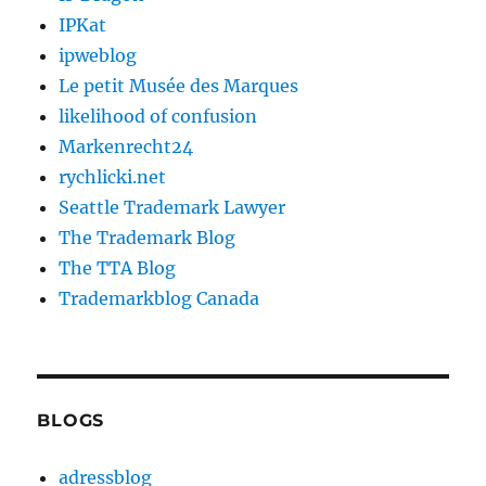
IPKat
ipweblog
Le petit Musée des Marques
likelihood of confusion
Markenrecht24
rychlicki.net
Seattle Trademark Lawyer
The Trademark Blog
The TTA Blog
Trademarkblog Canada
BLOGS
adressblog