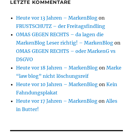
LETZTE KOMMENTARE
Heute vor 13 Jahren – MarkenBlog
on
FRUSTSCHUTZ – der Freitagsfindling
OMAS GEGEN RECHTS – da lagen die
MarkenBlog Leser richtig! – MarkenBlog
on
OMAS GEGEN RECHTS – oder MarkenG vs
DSGVO
Heute vor 18 Jahren – MarkenBlog
on
Marke
“law blog” nicht löschungsreif
Heute vor 10 Jahren – MarkenBlog
on
Kein
Fahndungsplakat
Heute vor 17 Jahren – MarkenBlog
on
Alles
in Butter!