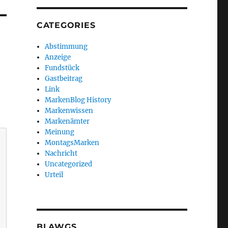
CATEGORIES
Abstimmung
Anzeige
Fundstück
Gastbeitrag
Link
MarkenBlog History
Markenwissen
Markenämter
Meinung
MontagsMarken
Nachricht
Uncategorized
Urteil
BLAWGS