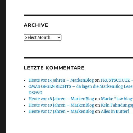
ARCHIVE
Archive
LETZTE KOMMENTARE
Heute vor 13 Jahren – MarkenBlog
on
FRUSTSCHUTZ – d
OMAS GEGEN RECHTS – da lagen die MarkenBlog Leser
DSGVO
Heute vor 18 Jahren – MarkenBlog
on
Marke “law blog”
Heute vor 10 Jahren – MarkenBlog
on
Kein Fahndungs
Heute vor 17 Jahren – MarkenBlog
on
Alles in Butter!