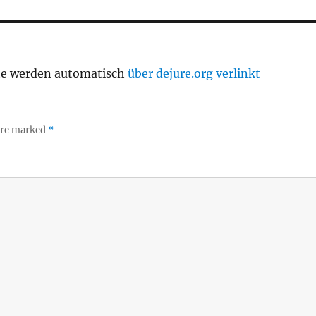
te werden automatisch
über dejure.org verlinkt
 are marked
*