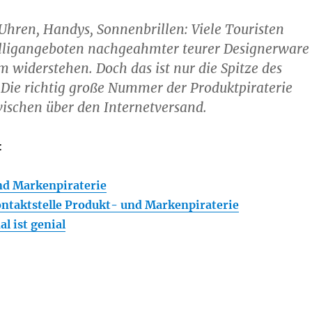
hren, Handys, Sonnenbrillen: Viele Touristen
lligangeboten nachgeahmter teurer Designerware
 widerstehen. Doch das ist nur die Spitze des
 Die richtig große Nummer der Produktpiraterie
wischen über den Internetversand.
:
nd Markenpiraterie
ntaktstelle Produkt- und Markenpiraterie
al ist genial