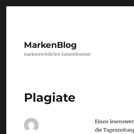
MarkenBlog
markenrechtliches Sammelsurium
Plagiate
Einen lesenswer
die Tageszeitu