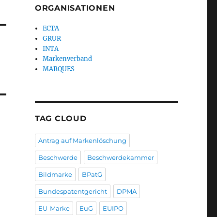
ORGANISATIONEN
ECTA
GRUR
INTA
Markenverband
MARQUES
TAG CLOUD
Antrag auf Markenlöschung
Beschwerde
Beschwerdekammer
Bildmarke
BPatG
Bundespatentgericht
DPMA
EU-Marke
EuG
EUIPO