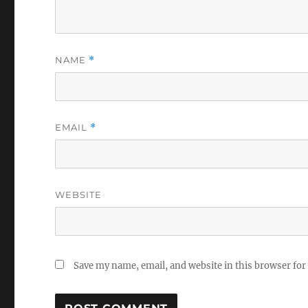
NAME
*
EMAIL
*
WEBSITE
Save my name, email, and website in this browser for