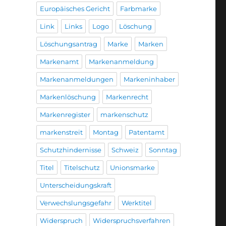
Europäisches Gericht
Farbmarke
Link
Links
Logo
Löschung
Löschungsantrag
Marke
Marken
Markenamt
Markenanmeldung
Markenanmeldungen
Markeninhaber
Markenlöschung
Markenrecht
Markenregister
markenschutz
markenstreit
Montag
Patentamt
Schutzhindernisse
Schweiz
Sonntag
Titel
Titelschutz
Unionsmarke
Unterscheidungskraft
Verwechslungsgefahr
Werktitel
Widerspruch
Widerspruchsverfahren