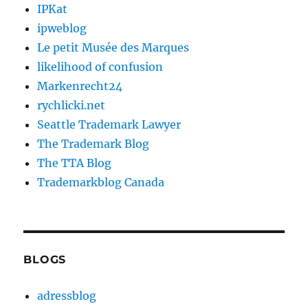
IPKat
ipweblog
Le petit Musée des Marques
likelihood of confusion
Markenrecht24
rychlicki.net
Seattle Trademark Lawyer
The Trademark Blog
The TTA Blog
Trademarkblog Canada
BLOGS
adressblog