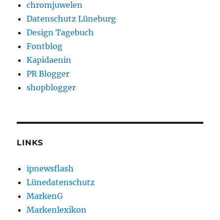
chromjuwelen
Datenschutz Lüneburg
Design Tagebuch
Fontblog
Kapidaenin
PR Blogger
shopblogger
LINKS
ipnewsflash
Lünedatenschutz
MarkenG
Markenlexikon