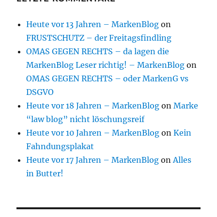
Heute vor 13 Jahren – MarkenBlog
on
FRUSTSCHUTZ – der Freitagsfindling
OMAS GEGEN RECHTS – da lagen die
MarkenBlog Leser richtig! – MarkenBlog
on
OMAS GEGEN RECHTS – oder MarkenG vs
DSGVO
Heute vor 18 Jahren – MarkenBlog
on
Marke
“law blog” nicht löschungsreif
Heute vor 10 Jahren – MarkenBlog
on
Kein
Fahndungsplakat
Heute vor 17 Jahren – MarkenBlog
on
Alles
in Butter!