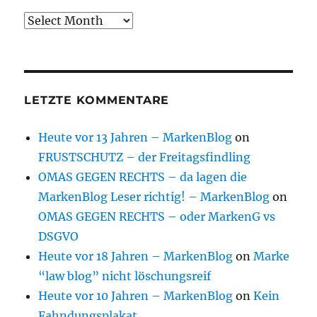
Archive
LETZTE KOMMENTARE
Heute vor 13 Jahren – MarkenBlog
on
FRUSTSCHUTZ – der Freitagsfindling
OMAS GEGEN RECHTS – da lagen die
MarkenBlog Leser richtig! – MarkenBlog
on
OMAS GEGEN RECHTS – oder MarkenG vs
DSGVO
Heute vor 18 Jahren – MarkenBlog
on
Marke
“law blog” nicht löschungsreif
Heute vor 10 Jahren – MarkenBlog
on
Kein
Fahndungsplakat