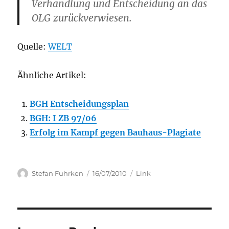
Verhandlung und Entscheidung an das
OLG zurückverwiesen.
Quelle:
WELT
Ähnliche Artikel:
BGH Entscheidungsplan
BGH: I ZB 97/06
Erfolg im Kampf gegen Bauhaus-Plagiate
Author
Posted
Categories
Stefan Fuhrken
16/07/2010
Link
on