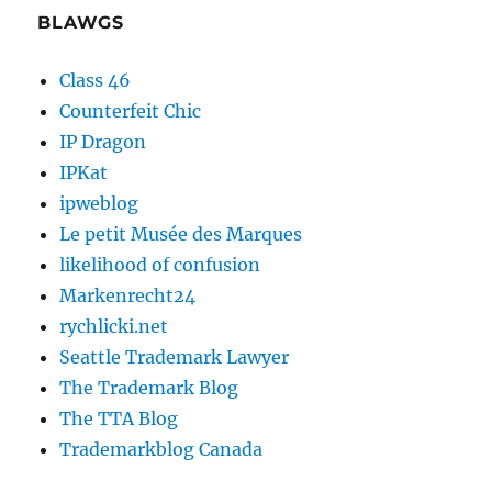
BLAWGS
Class 46
Counterfeit Chic
IP Dragon
IPKat
ipweblog
Le petit Musée des Marques
likelihood of confusion
Markenrecht24
rychlicki.net
Seattle Trademark Lawyer
The Trademark Blog
The TTA Blog
Trademarkblog Canada