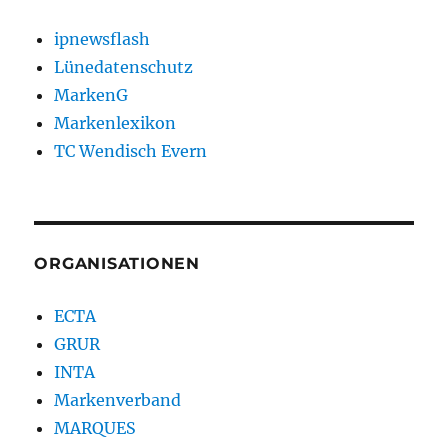
ipnewsflash
Lünedatenschutz
MarkenG
Markenlexikon
TC Wendisch Evern
ORGANISATIONEN
ECTA
GRUR
INTA
Markenverband
MARQUES