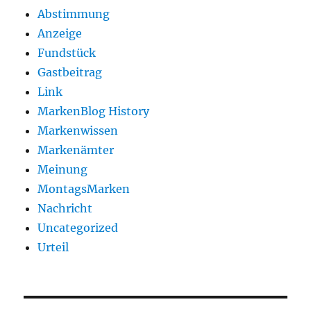
Abstimmung
Anzeige
Fundstück
Gastbeitrag
Link
MarkenBlog History
Markenwissen
Markenämter
Meinung
MontagsMarken
Nachricht
Uncategorized
Urteil