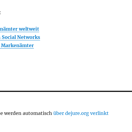
:
enämter weltweit
 Social Networks
: Markenämter
te werden automatisch
über dejure.org verlinkt