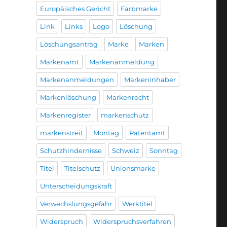
Europäisches Gericht
Farbmarke
Link
Links
Logo
Löschung
Löschungsantrag
Marke
Marken
Markenamt
Markenanmeldung
Markenanmeldungen
Markeninhaber
Markenlöschung
Markenrecht
Markenregister
markenschutz
markenstreit
Montag
Patentamt
Schutzhindernisse
Schweiz
Sonntag
Titel
Titelschutz
Unionsmarke
Unterscheidungskraft
Verwechslungsgefahr
Werktitel
Widerspruch
Widerspruchsverfahren