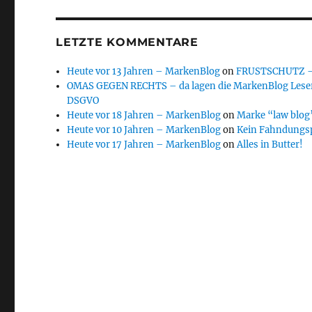
LETZTE KOMMENTARE
Heute vor 13 Jahren – MarkenBlog
on
FRUSTSCHUTZ – d
OMAS GEGEN RECHTS – da lagen die MarkenBlog Leser
DSGVO
Heute vor 18 Jahren – MarkenBlog
on
Marke “law blog”
Heute vor 10 Jahren – MarkenBlog
on
Kein Fahndungs
Heute vor 17 Jahren – MarkenBlog
on
Alles in Butter!