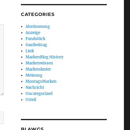
CATEGORIES
Abstimmung
Anzeige
Fundstück
Gastbeitrag
Link
MarkenBlog History
Markenwissen
Markenämter
Meinung
MontagsMarken
Nachricht
Uncategorized
Urteil
BLAWGS