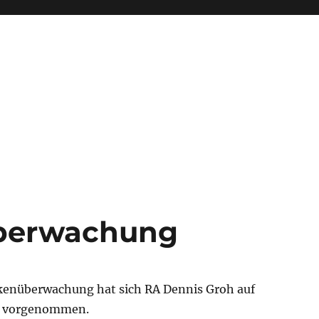
berwachung
enüberwachung hat sich RA Dennis Groh auf
vorgenommen.