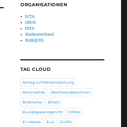
ORGANISATIONEN
ECTA
GRUR
INTA
Markenverband
MARQUES
TAG CLOUD
Antrag auf Markenlöschung
Beschwerde
Beschwerdekammer
Bildmarke
BPatG
Bundespatentgericht
DPMA
EU-Marke
EuG
EUIPO