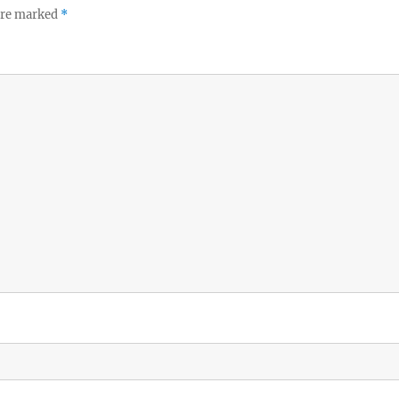
 are marked
*