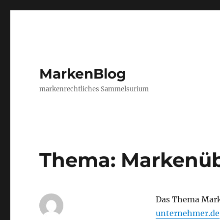
MarkenBlog
markenrechtliches Sammelsurium
Thema: Markenü
Das Thema Mark
unternehmer.de