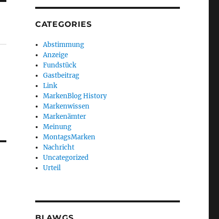
CATEGORIES
Abstimmung
Anzeige
Fundstück
Gastbeitrag
Link
MarkenBlog History
Markenwissen
Markenämter
Meinung
MontagsMarken
Nachricht
Uncategorized
Urteil
BLAWGS