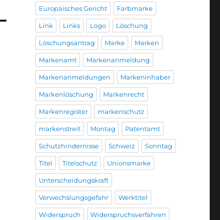
Europäisches Gericht
Farbmarke
Link
Links
Logo
Löschung
Löschungsantrag
Marke
Marken
Markenamt
Markenanmeldung
Markenanmeldungen
Markeninhaber
Markenlöschung
Markenrecht
Markenregister
markenschutz
markenstreit
Montag
Patentamt
Schutzhindernisse
Schweiz
Sonntag
Titel
Titelschutz
Unionsmarke
Unterscheidungskraft
Verwechslungsgefahr
Werktitel
Widerspruch
Widerspruchsverfahren