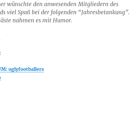
er wünschte den anwesenden Mitgliedern des
s viel Spaß bei der folgenden “Jahresbetankung”.
Gäste nahmen es mit Humor.
t
:
M: uglyfootballers
n