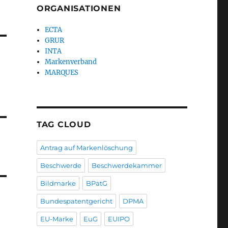
ORGANISATIONEN
ECTA
GRUR
INTA
Markenverband
MARQUES
TAG CLOUD
Antrag auf Markenlöschung
Beschwerde
Beschwerdekammer
Bildmarke
BPatG
Bundespatentgericht
DPMA
EU-Marke
EuG
EUIPO