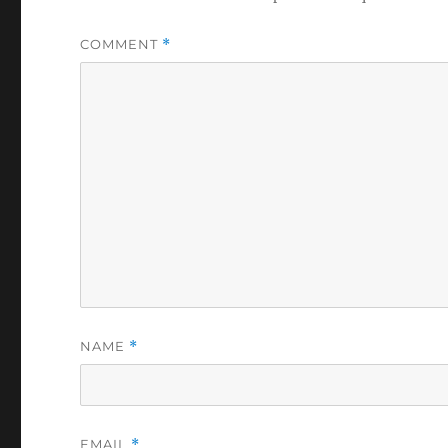
COMMENT
*
NAME
*
EMAIL
*