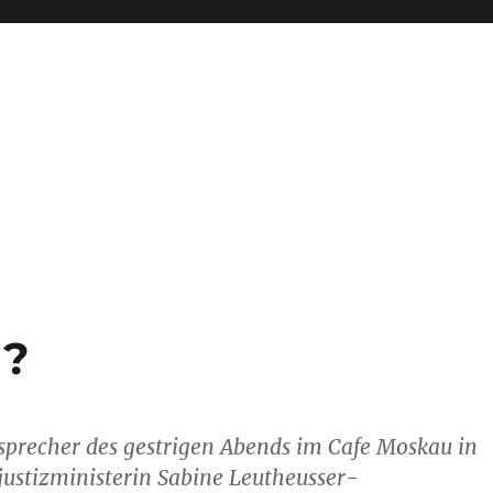
g?
sprecher des gestrigen Abends im Cafe Moskau in
justizministerin Sabine Leutheusser-