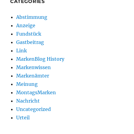
CATEGORIES
Abstimmung
Anzeige
Fundstück
Gastbeitrag
Link
MarkenBlog History
Markenwissen
Markenämter
Meinung
MontagsMarken
Nachricht
Uncategorized
Urteil