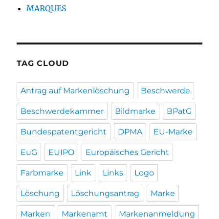
MARQUES
TAG CLOUD
Antrag auf Markenlöschung
Beschwerde
Beschwerdekammer
Bildmarke
BPatG
Bundespatentgericht
DPMA
EU-Marke
EuG
EUIPO
Europäisches Gericht
Farbmarke
Link
Links
Logo
Löschung
Löschungsantrag
Marke
Marken
Markenamt
Markenanmeldung