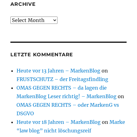
ARCHIVE
Archive
LETZTE KOMMENTARE
Heute vor 13 Jahren – MarkenBlog
on
FRUSTSCHUTZ – der Freitagsfindling
OMAS GEGEN RECHTS – da lagen die
MarkenBlog Leser richtig! – MarkenBlog
on
OMAS GEGEN RECHTS – oder MarkenG vs
DSGVO
Heute vor 18 Jahren – MarkenBlog
on
Marke
“law blog” nicht löschungsreif