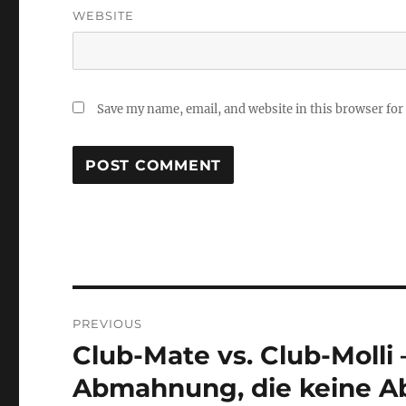
WEBSITE
Save my name, email, and website in this browser for
Post
PREVIOUS
navigation
Club-Mate vs. Club-Molli 
Previous
post:
Abmahnung, die keine 