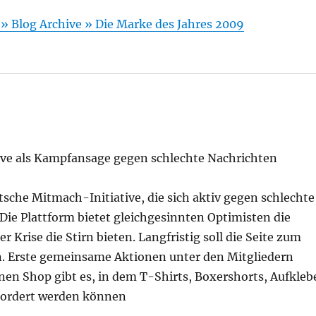
» Blog Archive » Die Marke des Jahres 2009
ive als Kampfansage gegen schlechte Nachrichten
tsche Mitmach-Initiative, die sich aktiv gegen schlechte
e Plattform bietet gleichgesinnten Optimisten die
r Krise die Stirn bieten. Langfristig soll die Seite zum
. Erste gemeinsame Aktionen unter den Mitgliedern
nen Shop gibt es, in dem T-Shirts, Boxershorts, Aufkleb
ordert werden können