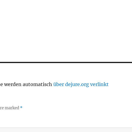
te werden automatisch
über dejure.org verlinkt
 are marked
*