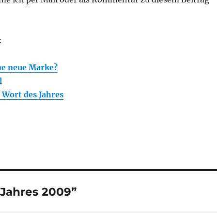
:
ne neue Marke?
l
 Wort des Jahres
 Jahres 2009”