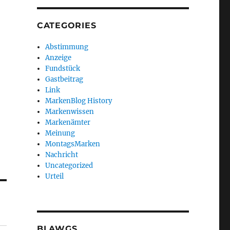
CATEGORIES
Abstimmung
Anzeige
Fundstück
Gastbeitrag
Link
MarkenBlog History
Markenwissen
Markenämter
Meinung
MontagsMarken
Nachricht
Uncategorized
Urteil
BLAWGS