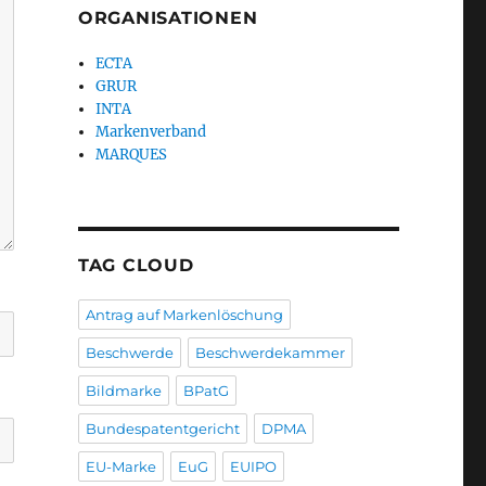
ORGANISATIONEN
ECTA
GRUR
INTA
Markenverband
MARQUES
TAG CLOUD
Antrag auf Markenlöschung
Beschwerde
Beschwerdekammer
Bildmarke
BPatG
Bundespatentgericht
DPMA
EU-Marke
EuG
EUIPO