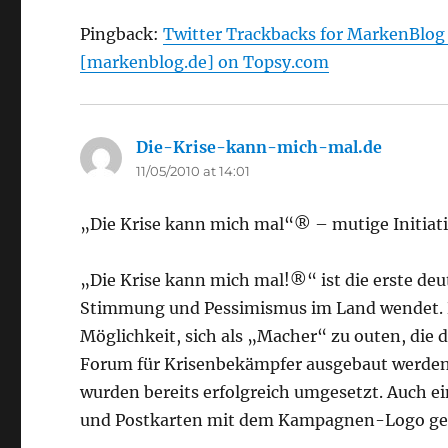
Pingback:
Twitter Trackbacks for MarkenBlog 
[markenblog.de] on Topsy.com
Die-Krise-kann-mich-mal.de
says:
11/05/2010 at 14:01
„Die Krise kann mich mal“® – mutige Initiat
„Die Krise kann mich mal!®“ ist die erste deu
Stimmung und Pessimismus im Land wendet. Di
Möglichkeit, sich als „Macher“ zu outen, die de
Forum für Krisenbekämpfer ausgebaut werden
wurden bereits erfolgreich umgesetzt. Auch ei
und Postkarten mit dem Kampagnen-Logo ge