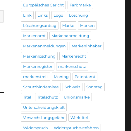
Europäisches Gericht
Farbmarke
Link
Links
Logo
Löschung
Löschungsantrag
Marke
Marken
Markenamt
Markenanmeldung
Markenanmeldungen
Markeninhaber
Markenlöschung
Markenrecht
Markenregister
markenschutz
markenstreit
Montag
Patentamt
Schutzhindernisse
Schweiz
Sonntag
Titel
Titelschutz
Unionsmarke
Unterscheidungskraft
Verwechslungsgefahr
Werktitel
Widerspruch
Widerspruchsverfahren