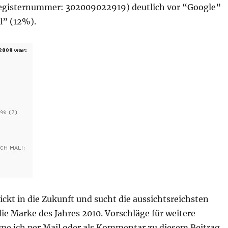
egisternummer: 302009022919) deutlich vor “Google”
l” (12%).
ickt in die Zukunft und sucht die aussichtsreichsten
ie Marke des Jahres 2010. Vorschläge für weitere
e ich per Mail oder als Kommentar zu diesem Beitrag