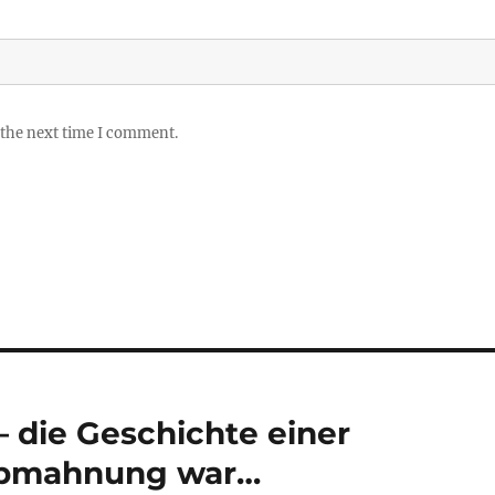
 the next time I comment.
– die Geschichte einer
Abmahnung war…