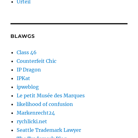
Urteil
BLAWGS
Class 46
Counterfeit Chic
IP Dragon
IPKat
ipweblog
Le petit Musée des Marques
likelihood of confusion
Markenrecht24
rychlicki.net
Seattle Trademark Lawyer