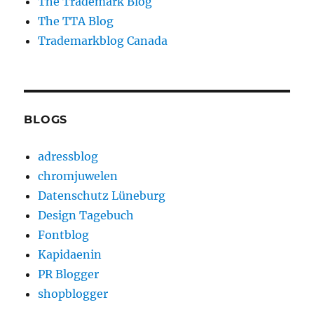
The Trademark Blog
The TTA Blog
Trademarkblog Canada
BLOGS
adressblog
chromjuwelen
Datenschutz Lüneburg
Design Tagebuch
Fontblog
Kapidaenin
PR Blogger
shopblogger