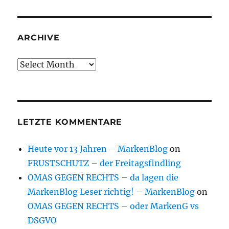
ARCHIVE
Archive
LETZTE KOMMENTARE
Heute vor 13 Jahren – MarkenBlog
on
FRUSTSCHUTZ – der Freitagsfindling
OMAS GEGEN RECHTS – da lagen die
MarkenBlog Leser richtig! – MarkenBlog
on
OMAS GEGEN RECHTS – oder MarkenG vs
DSGVO