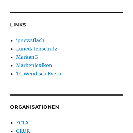
LINKS
ipnewsflash
Lünedatenschutz
MarkenG
Markenlexikon
TC Wendisch Evern
ORGANISATIONEN
ECTA
GRUR