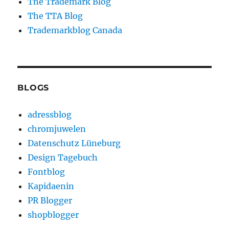
The Trademark Blog
The TTA Blog
Trademarkblog Canada
BLOGS
adressblog
chromjuwelen
Datenschutz Lüneburg
Design Tagebuch
Fontblog
Kapidaenin
PR Blogger
shopblogger