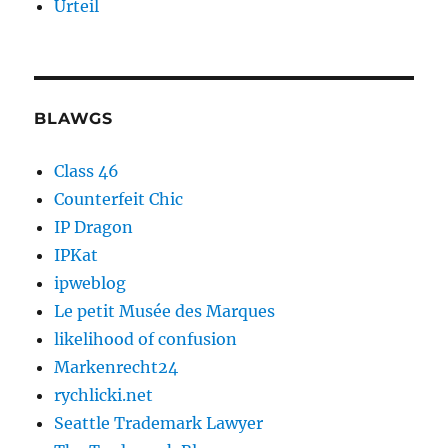
Urteil
BLAWGS
Class 46
Counterfeit Chic
IP Dragon
IPKat
ipweblog
Le petit Musée des Marques
likelihood of confusion
Markenrecht24
rychlicki.net
Seattle Trademark Lawyer