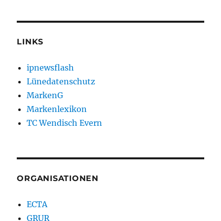
LINKS
ipnewsflash
Lünedatenschutz
MarkenG
Markenlexikon
TC Wendisch Evern
ORGANISATIONEN
ECTA
GRUR