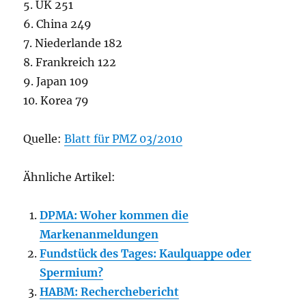
5. UK 251
6. China 249
7. Niederlande 182
8. Frankreich 122
9. Japan 109
10. Korea 79
Quelle:
Blatt für PMZ 03/2010
Ähnliche Artikel:
DPMA: Woher kommen die
Markenanmeldungen
Fundstück des Tages: Kaulquappe oder
Spermium?
HABM: Recherchebericht