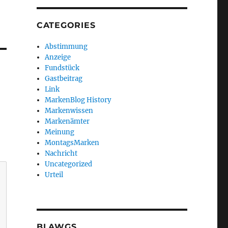
CATEGORIES
Abstimmung
Anzeige
Fundstück
Gastbeitrag
Link
MarkenBlog History
Markenwissen
Markenämter
Meinung
MontagsMarken
Nachricht
Uncategorized
Urteil
BLAWGS