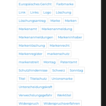
Europäisches Gericht
Farbmarke
Link
Links
Logo
Löschung
Löschungsantrag
Marke
Marken
Markenamt
Markenanmeldung
Markenanmeldungen
Markeninhaber
Markenlöschung
Markenrecht
Markenregister
markenschutz
markenstreit
Montag
Patentamt
Schutzhindernisse
Schweiz
Sonntag
Titel
Titelschutz
Unionsmarke
Unterscheidungskraft
Verwechslungsgefahr
Werktitel
Widerspruch
Widerspruchsverfahren