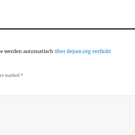
te werden automatisch
über dejure.org verlinkt
 are marked
*