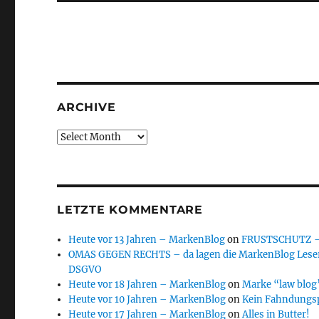
ARCHIVE
Archive
LETZTE KOMMENTARE
Heute vor 13 Jahren – MarkenBlog
on
FRUSTSCHUTZ – d
OMAS GEGEN RECHTS – da lagen die MarkenBlog Leser
DSGVO
Heute vor 18 Jahren – MarkenBlog
on
Marke “law blog”
Heute vor 10 Jahren – MarkenBlog
on
Kein Fahndungs
Heute vor 17 Jahren – MarkenBlog
on
Alles in Butter!