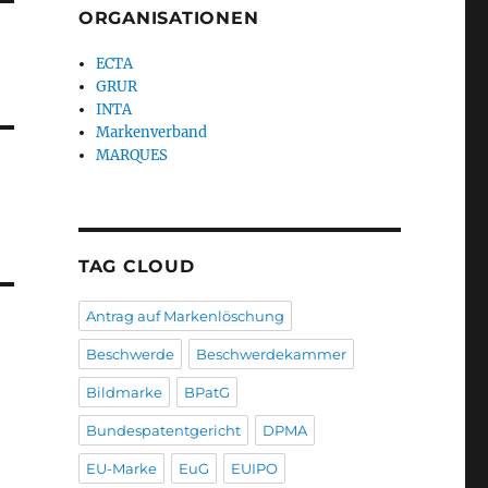
ORGANISATIONEN
ECTA
GRUR
INTA
Markenverband
MARQUES
TAG CLOUD
Antrag auf Markenlöschung
Beschwerde
Beschwerdekammer
Bildmarke
BPatG
Bundespatentgericht
DPMA
EU-Marke
EuG
EUIPO