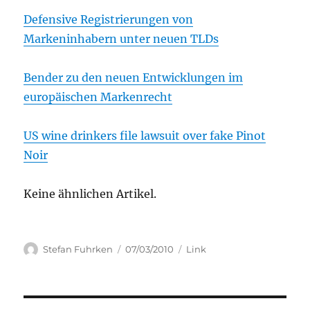
Defensive Registrierungen von
Markeninhabern unter neuen TLDs
Bender zu den neuen Entwicklungen im
europäischen Markenrecht
US wine drinkers file lawsuit over fake Pinot
Noir
Keine ähnlichen Artikel.
Author
Posted
Categories
Stefan Fuhrken
07/03/2010
Link
on