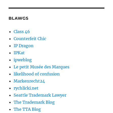
BLAWGS
Class 46
Counterfeit Chic
IP Dragon
IPKat
ipweblog
Le petit Musée des Marques
likelihood of confusion
Markenrecht24
rychlicki.net
Seattle Trademark Lawyer
The Trademark Blog
The TTA Blog