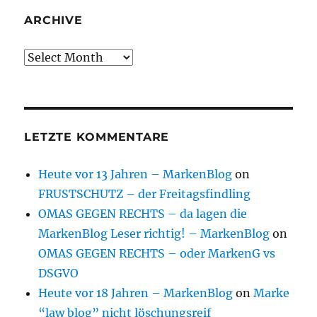
ARCHIVE
Archive
LETZTE KOMMENTARE
Heute vor 13 Jahren – MarkenBlog
on
FRUSTSCHUTZ – der Freitagsfindling
OMAS GEGEN RECHTS – da lagen die
MarkenBlog Leser richtig! – MarkenBlog
on
OMAS GEGEN RECHTS – oder MarkenG vs
DSGVO
Heute vor 18 Jahren – MarkenBlog
on
Marke
“law blog” nicht löschungsreif