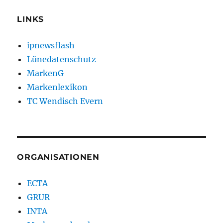
LINKS
ipnewsflash
Lünedatenschutz
MarkenG
Markenlexikon
TC Wendisch Evern
ORGANISATIONEN
ECTA
GRUR
INTA