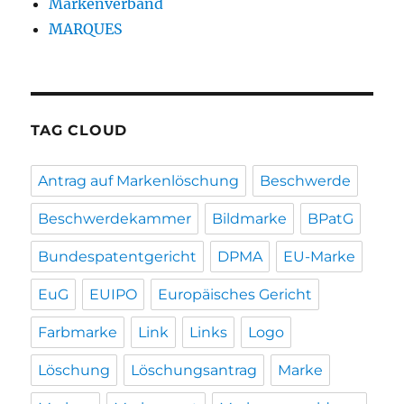
Markenverband
MARQUES
TAG CLOUD
Antrag auf Markenlöschung
Beschwerde
Beschwerdekammer
Bildmarke
BPatG
Bundespatentgericht
DPMA
EU-Marke
EuG
EUIPO
Europäisches Gericht
Farbmarke
Link
Links
Logo
Löschung
Löschungsantrag
Marke