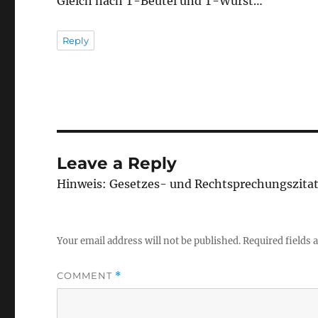
Gleich nach T-Beutel und T-Wurst…
Reply
Leave a Reply
Hinweis: Gesetzes- und Rechtsprechungszita
Your email address will not be published.
Required fields
COMMENT
*