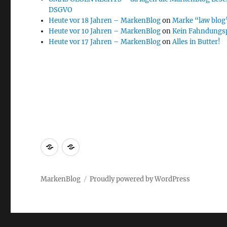
DSGVO
Heute vor 18 Jahren – MarkenBlog
on
Marke “law blog”
Heute vor 10 Jahren – MarkenBlog
on
Kein Fahndungs
Heute vor 17 Jahren – MarkenBlog
on
Alles in Butter!
Markenrecherche
Gastbeiträge
MarkenBlog
Proudly powered by WordPress