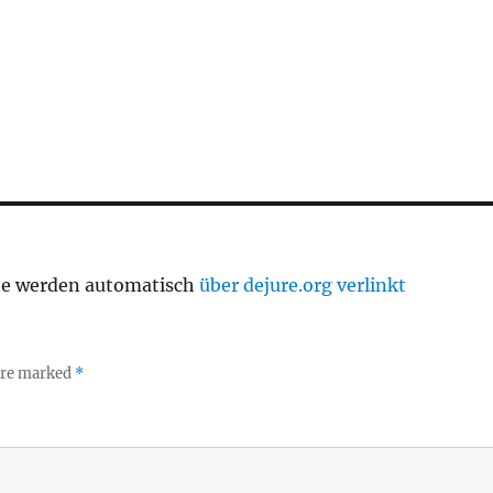
te werden automatisch
über dejure.org verlinkt
 are marked
*