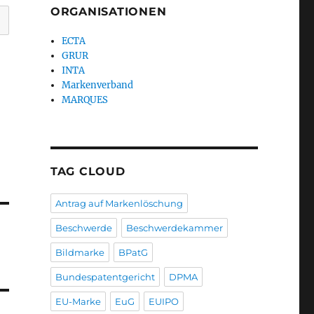
ORGANISATIONEN
ECTA
GRUR
INTA
Markenverband
MARQUES
TAG CLOUD
Antrag auf Markenlöschung
Beschwerde
Beschwerdekammer
Bildmarke
BPatG
Bundespatentgericht
DPMA
EU-Marke
EuG
EUIPO