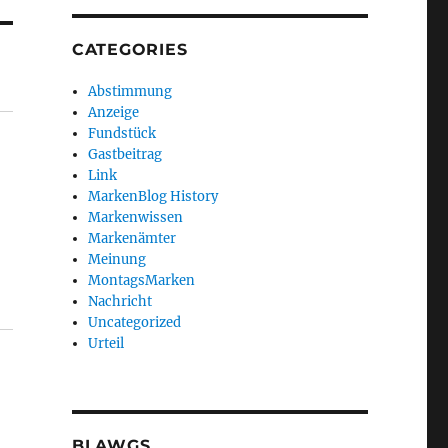
CATEGORIES
Abstimmung
Anzeige
Fundstück
Gastbeitrag
Link
MarkenBlog History
Markenwissen
Markenämter
Meinung
MontagsMarken
Nachricht
Uncategorized
Urteil
BLAWGS