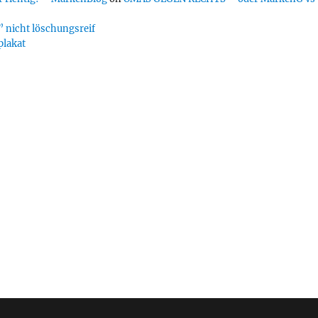
 nicht löschungsreif
plakat