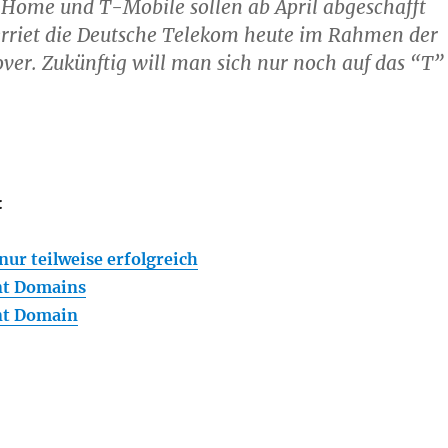
Home und T-Mobile sollen ab April abgeschafft
erriet die Deutsche Telekom heute im Rahmen der
ver. Zukünftig will man sich nur noch auf das “T”
:
ur teilweise erfolgreich
nt Domains
nt Domain