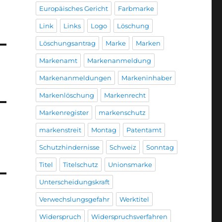
Europäisches Gericht
Farbmarke
Link
Links
Logo
Löschung
Löschungsantrag
Marke
Marken
Markenamt
Markenanmeldung
Markenanmeldungen
Markeninhaber
Markenlöschung
Markenrecht
Markenregister
markenschutz
markenstreit
Montag
Patentamt
Schutzhindernisse
Schweiz
Sonntag
Titel
Titelschutz
Unionsmarke
Unterscheidungskraft
Verwechslungsgefahr
Werktitel
Widerspruch
Widerspruchsverfahren